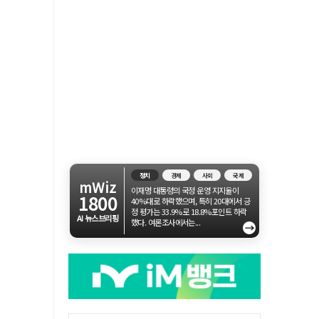
정치
경제
사회
국제
mWiz
이재명 대통령의 국정 운영 지지율이
1800
40%대로 하락했으며, 특히 20대에서 긍
정 평가는 33.9%로 18.8%포인트 하락
AI 뉴스브리핑
했다. 여론조사에서는...
→