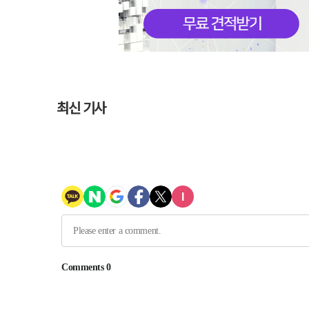
최신 기사