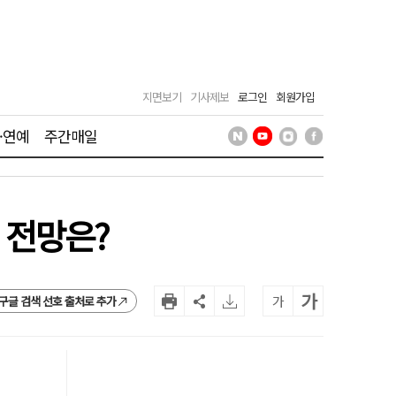
지면보기
기사제보
로그인
회원가입
·연예
주간매일
 전망은?
가
가
구글 검색 선호 출처로 추가