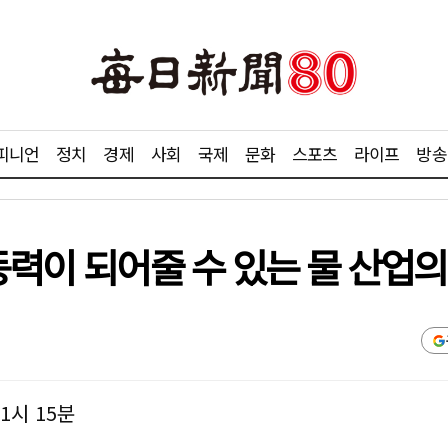
피니언
정치
경제
사회
국제
문화
스포츠
라이프
방송
동력이 되어줄 수 있는 물 산업의
11시 15분