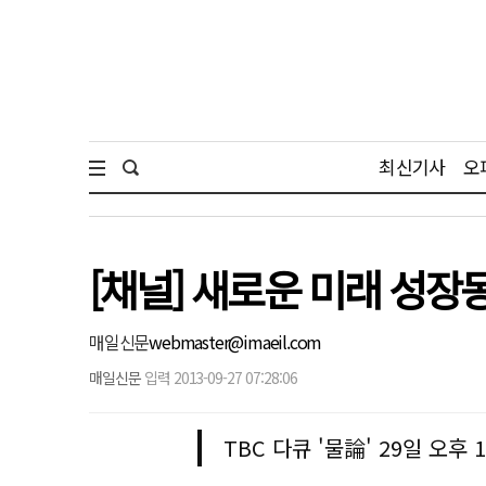
최신기사
오
[채널] 새로운 미래 성장
매일신문
webmaster@imaeil.com
매일신문
입력 2013-09-27 07:28:06
TBC 다큐 '물論' 29일 오후 