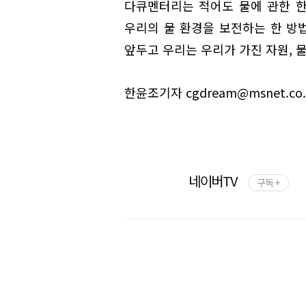
다큐멘터리는 적어도 물에 관한 
우리의 물 환경을 보전하는 한 방법
앞두고 우리는 우리가 가진 자원, 
한윤조기자 cgdream@msnet.co.
네이버TV
구독 +