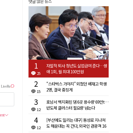
댓글 많은 뉴스
자발적 퇴사 청년도 실업급여 준다…생
애 1회, 월 최대 100만원
25
"스타벅스 가야지" 외쳤던 배재고 학생
2명, 결국 중징계
15
호남서 백지화된 댐 6곳 용수량 69만t…
반도체 클러스터 필요량 넘는다
12
[부산에도 밀리는 대구] 동성로 지나쳐
도 해운대는 꼭 간다, 외국인 관광객 16
12
배 차이