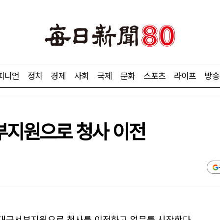
피니언
정치
경제
사회
국제
문화
스포츠
라이프
방송
부지원으로 청사 이전
 대구서부지원으로 청사를 이전하고 업무를 시작한다.