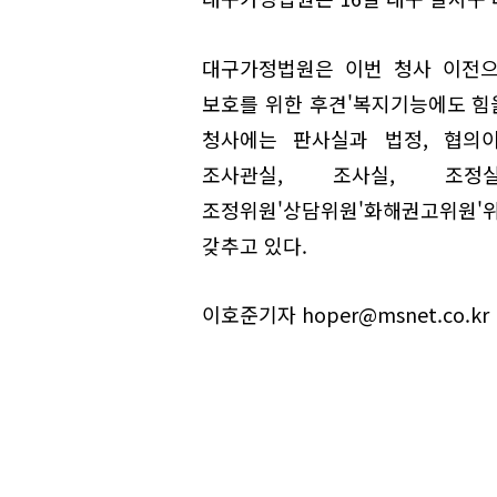
대구가정법원은 이번 청사 이전으
보호를 위한 후견'복지기능에도 힘을
청사에는 판사실과 법정, 협의
조사관실, 조사실, 조정실
조정위원'상담위원'화해권고위원'위
갖추고 있다.
이호준기자 hoper@msnet.co.kr