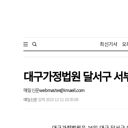
최신기사
오
대구가정법원 달서구 서
매일신문
webmaster@imaeil.com
매일신문
입력 2013-12-11 10:35:09
대구가정법원은 16일 대구 달서구