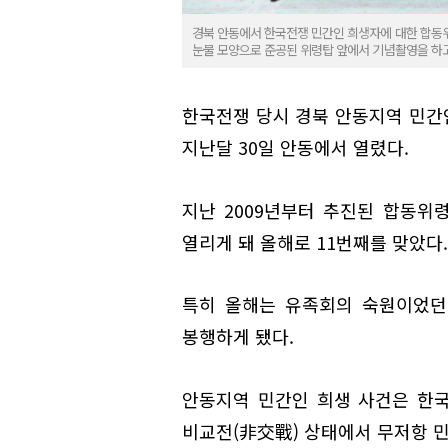
경북 안동에서 한국전쟁 민간인 희생자에 대한 합동
눈물 모양으로 준공된 위령탑 앞에서 기념촬영을 하
한국전쟁 당시 경북 안동지역 민간
지난달 30일 안동에서 열렸다.
지난 2009년부터 추진된 합동위
열리게 돼 올해로 11번째를 맞았다.
특히 올해는 유족회의 숙원이었던
봉행하게 됐다.
안동지역 민간인 희생 사건은 한국
비교전(非交戰) 상태에서 무저항 