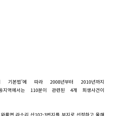
 기본법'에 따라 2008년부터 2010년까지
동지역에서는 110분이 관련된 4개 희생사건이
와룡면 라소리 산102-3번지를 부지로 선정하고 올해