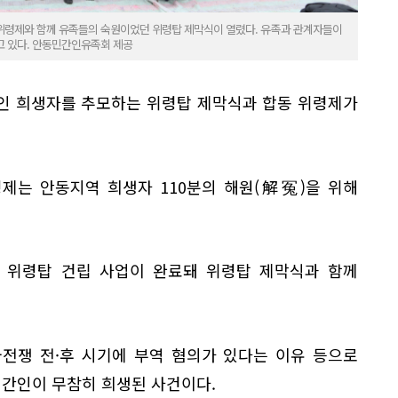
위령제와 함께 유족들의 숙원이었던 위령탑 제막식이 열렸다. 유족과 관계자들이
고 있다. 안동민간인유족회 제공
인 희생자를 추모하는 위령탑 제막식과 합동 위령제가
령제는 안동지역 희생자 110분의 해원(解冤)을 위해
 위령탑 건립 사업이 완료돼 위령탑 제막식과 함께
전쟁 전·후 시기에 부역 혐의가 있다는 이유 등으로
민간인이 무참히 희생된 사건이다.