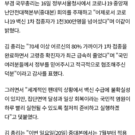
부겸 국무총리는 16일 정부서울청사에서 코로나19 중앙재
난안전대책본부(중대본) 회의를 주재하고 "어제로서 코로
나19 백신 1차 접종자가 1천300만명을 넘어섰다"며 이같이
밝혔다.
김 총리는 "70세 이상 어르신의 80% 가까이가 1차 접종을
완료하면서 고령층 확진자가 최근 급속히 줄었다"며 "국민
여러분들께서 정부를 믿어주시고 적극적으로 협조해주신
덕분"이라고 감사를 표했다.
그러면서 "세계적인 팬데믹 상황에서 백신 수급에 불확실성
이 있지만, 집단면역 달성과 일상 회복이라는 국민적 염원이
하루 빨리 실현될 수 있도록 철저히 준비하고 실행하겠
다"고 덧붙였다.
김 총리는 "이번 일요일(20일) 중대본에서는 7월부터 적용