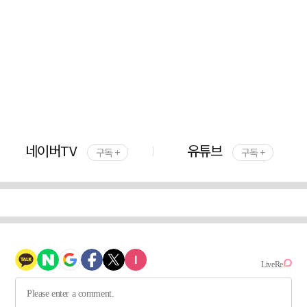
네이버TV
유튜브
구독 +
구독 +