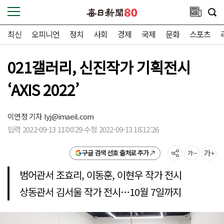
최신
오피니언
정치
사회
경제
국제
문화
스포츠
021갤러리, 신진작가 기획전시
‘AXIS 2022’
이연정 기자
lyj@imaeil.com
입력 2022-09-13 11:00:29 수정 2022-09-13 18:12:26
구글 검색 선호 출처로 추가
범어관서 조효리, 이동훈, 이현우 작가 전시
상동관서 김서울 작가 전시…10월 7일까지