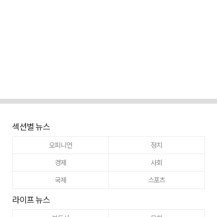
섹션별 뉴스
오피니언
정치
경제
사회
국제
스포츠
라이프 뉴스