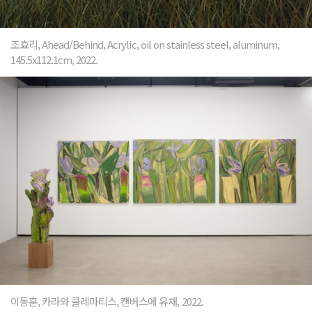
조효리, Ahead/Behind, Acrylic, oil on stainless steel, aluminum,
145.5x112.1cm, 2022.
이동훈, 카라와 클레마티스, 캔버스에 유채, 2022.