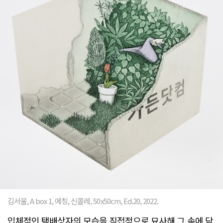
김서울, A box 1, 에칭, 신콜레, 50x50cm, Ed.20, 2022.
입체적인 택배상자의 모습을 직접적으로 묘사해 그 속에 담