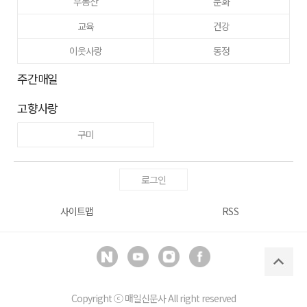
부동산
문화
교육
건강
이웃사랑
동정
주간매일
고향사랑
구미
로그인
사이트맵
RSS
Copyright ⓒ
매일신문사
All right reserved