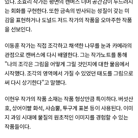
있다. 조효리 작가는 평면의 캔버스 너머 공간감이 두드러지
는 회화를 구현한다. 또한 금속의 반사되는 성질이 갖는 미
감을 표현하거나 도널드 저드 작가의 작품을 오마주한 작품
을 선보인다.
이동훈 작가는 직접 조각하고 채색한 나무를 눈과 카메라의
관점으로 캔버스에 다시 배열한다. 그는 작가노트를 통해
"나의 조각은 그림을 어떻게 그릴 것인지에 대한 물음에서
시작했다. 조각의 영역에서 가질 수 있었던 태도를 그림으로
써 다시 상기한다"고 말했다.
이현우 작가의 작품 소재는 작품 형상만큼 특이하다. 버섯산
호, 상어이빨 화석, 사슴뿔, 투구게 표본 등이 사용된다. 이미
지 과잉 시대에 물질의 원초적인 이미지를 경험할 수 있는
작품들이다.