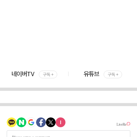
네이버TV
유튜브
구독 +
구독 +