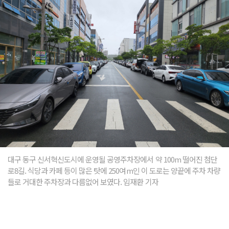
대구 동구 신서혁신도시에 운영될 공영주차장에서 약 100m 떨어진 첨단
로8길. 식당과 카페 등이 많은 탓에 250여m인 이 도로는 양끝에 주차 차량
들로 거대한 주차장과 다름없어 보였다. 임재환 기자