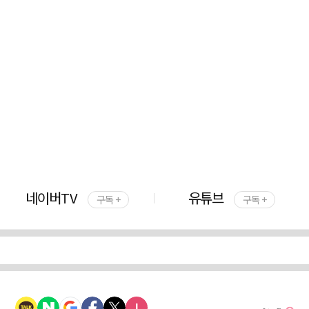
네이버TV
유튜브
구독 +
구독 +