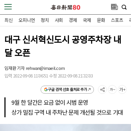
최신
오피니언
정치
사회
경제
국제
문화
스포츠
대구 신서혁신도시 공영주차장 내
달 오픈
임재환 기자
rehwan@imaeil.com
입력 2022-09-08 11:06:51 수정 2022-09-08 21:32:03
구글 검색 선호 출처로 추가
9월 한 달간은 요금 없이 시범 운영
상가 밀집 구역 내 주차난 문제 개선될 것으로 기대