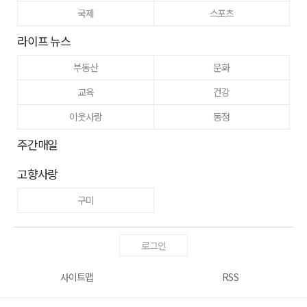
국제
스포츠
라이프 뉴스
부동산
문화
교육
건강
이웃사랑
동정
주간매일
고향사랑
구미
로그인
사이트맵
RSS