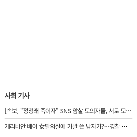
사회 기사
[속보] "정청래 죽이자" SNS 암살 모의자들, 서로 모르는 사이였다…檢송치
케리비안 베이 女탈의실에 가발 쓴 남자가?…경찰 추적 중