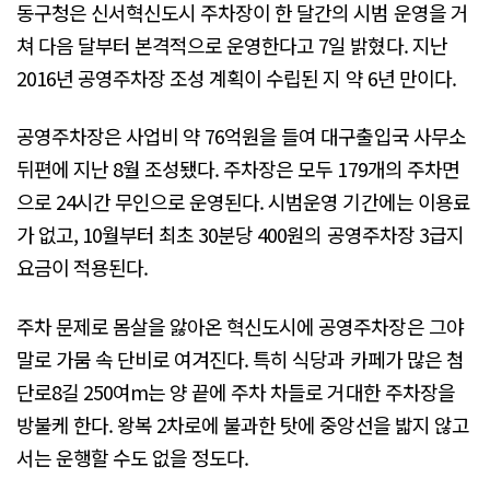
동구청은 신서혁신도시 주차장이 한 달간의 시범 운영을 거
쳐 다음 달부터 본격적으로 운영한다고 7일 밝혔다. 지난
2016년 공영주차장 조성 계획이 수립된 지 약 6년 만이다.
공영주차장은 사업비 약 76억원을 들여 대구출입국 사무소
뒤편에 지난 8월 조성됐다. 주차장은 모두 179개의 주차면
으로 24시간 무인으로 운영된다. 시범운영 기간에는 이용료
가 없고, 10월부터 최초 30분당 400원의 공영주차장 3급지
요금이 적용된다.
주차 문제로 몸살을 앓아온 혁신도시에 공영주차장은 그야
말로 가뭄 속 단비로 여겨진다. 특히 식당과 카페가 많은 첨
단로8길 250여m는 양 끝에 주차 차들로 거대한 주차장을
방불케 한다. 왕복 2차로에 불과한 탓에 중앙선을 밟지 않고
서는 운행할 수도 없을 정도다.