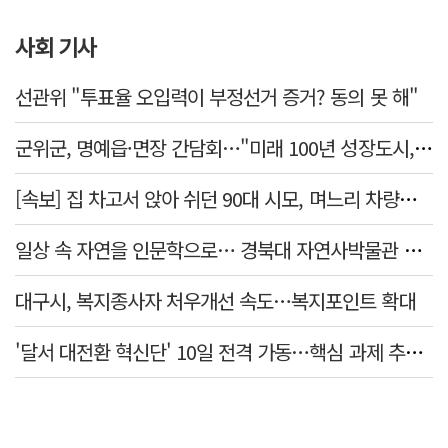
사회 기사
선관위 "투표율 오입력이 부정선거 증거? 동의 못 해"
군위군, 명예읍·면장 간담회…"미래 100년 성장도시, 품격있는 행복도시" 교감
[속보] 집 차고서 앉아 쉬던 90대 시모, 며느리 차량에 치여 사망
일상 속 자연을 인문학으로… 경북대 자연사박물관 특강 개최
대구시, 복지종사자 처우개선 속도…복지포인트 확대
'달서 대전환 혁신단' 10일 전격 가동…핵심 과제 추진 컨트롤타워 역할