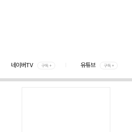
네이버TV
유튜브
구독 +
구독 +