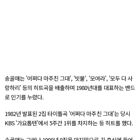
송골매는 '어쩌다 마주친 그대', '빗물', '모여라', '모두 다 사
랑하리' 등의 히트곡을 배출하며 1980년대를 대표하는 밴드
로 인기를 누렸다.
1982년 발표된 2집 타이틀곡 '어쩌다 마주친 그대'는 당시
KBS '가요톱텐'에서 5주간 1위를 차지하는 등 히트를 했다.
송골매는 그러나 1990년 9집을 마지막으로 긴 휴식에 들어