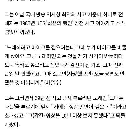
그는 이날 국내 방송 역사상 최악의 사고 가운데 하나로 전
해지는 1983년 KBS '젊음의 행진' 감전 사고 이야기도 스스
럼없이 꺼냈다.
"노래하려고 마이크를 잡으려는데 그때 누가 마이크를 비뚤
게 놨어요. 그냥 노래하면 되는 것을 제가 성격이 반듯하다
보니 똑바로 놓으려고 잡았다가 감전이 된 거죠. 그때 진짜
큰일 날 뻔했어요. 그때 갔으면(사망했으면) 오늘 공연도 안
됐을 것 아닙니까." (배철수)
그는 그러면서 39년 전 사고 당시 부르려던 노래인 '그대는
나는'을 부르기에 앞서 "저에겐 정말 인연이 깊은 곡"이라고
소개했고, "그(감전) 영상을 10년 이상 보지 못했다"고 되돌
아봤다.