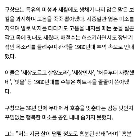
구창모는 특유의 미성과 세월에도 생채기 나지 않은 맑은 보
컬을 과시하며 고음을 죽죽 뽑아냈다. 시종일관 엷은 미소를
지으며 발로 박자를 타다가도 고음을 내지를 때는 눈을 질끈
감고 목에 핏대도 세웠다. 배철수는 허스키하면서도 장난기
섞인 목소리를 들려주며 관객을 1980년대 추억 속으로 안내
했다.
이들은 '세상모르고 살았노라', '세상만사', '처음부터 사랑했
네', '빗물' 등 1980년대를 수놓은 히트곡을 줄줄이 쏟아냈
다.
구창모는 38년 만에 무대에서 호흡을 맞춘다는 감동 탓인지
꾸밈없는 행복한 미소를 공연 내내 숨기지 못했다.
그는 "저는 지금 살이 떨릴 정도로 흥분된 상태"라며 "흥분