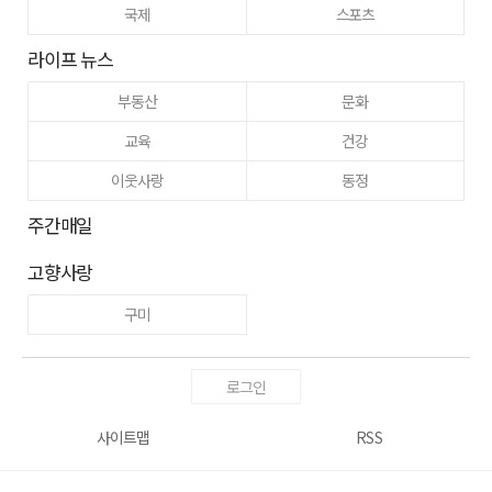
국제
스포츠
라이프 뉴스
부동산
문화
교육
건강
이웃사랑
동정
주간매일
고향사랑
구미
로그인
사이트맵
RSS