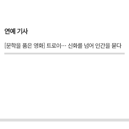
연예 기사
[문학을 품은 영화] 트로이… 신화를 넘어 인간을 묻다