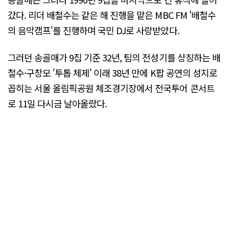
갔다. 리더 배철수는 같은 해 진행을 맡은 MBC FM '배철수
의 음악캠프'를 진행하며 국민 DJ로 사랑받았다.
그러던 송골매가 9집 기준 32년, 팀의 전성기를 상징하는 배
철수·구창모 '투톱 체제' 이래 38년 만에 K팝 공연의 성지로
꼽히는 서울 올림픽공원 체조경기장에서 전국투어 콘서트
로 11일 다시금 날아올랐다.