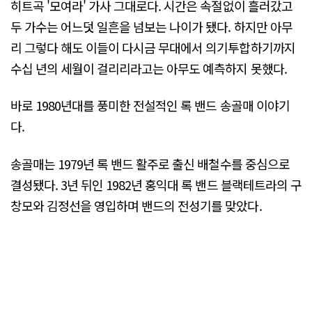
히트곡 '모여라' 가사 그대로다. 시간은 속절없이 흘러갔고
두 가수는 어느덧 일흔을 넘보는 나이가 됐다. 하지만 아무
리 그렇다 해도 이들이 다시금 무대에서 의기투합하기까지
수십 년의 세월이 걸리리라고는 아무도 예측하지 못했다.
바로 1980년대를 풍미한 전설적인 록 밴드 송골매 이야기
다.
송골매는 1979년 록 밴드 활주로 출신 배철수를 중심으로
결성됐다. 3년 뒤인 1982년 홍익대 록 밴드 블랙테트라의 구
창모와 김정선을 영입하며 밴드의 전성기를 맞았다.