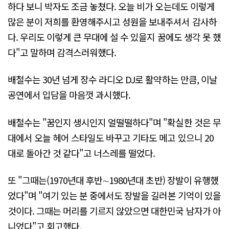
하다 보니 박자도 조금 놓쳤다. 오늘 비가 오는데도 이렇게
많은 분이 저희를 환영해주시고 성원을 보내주셔서 감사하
다. 우리도 이렇게 큰 무대에 설 수 있을지 꿈에도 생각 못 했
다"고 말하며 감격스러워했다.
배철수는 30년 넘게 장수 라디오 DJ로 활약하는 만큼, 이날
공연에서 입담을 마음껏 과시했다.
배철수는 "꿈인지 생시인지 얼떨떨하다"며 "확실한 것은 무
대에서 오늘 헤어 스타일도 바꾸고 기타도 메고 있으니 20
대로 돌아간 것 같다"고 너스레를 떨었다.
또 "그때는(1970년대 후반∼1980년대 초반) 장발이 유행했
었다"며 "여기 있는 분 중에서도 장발을 길러본 기억이 있을
것이다. 그때는 머리를 기르지 않았으면 대한민국 남자가 아
니었다"고 회고했다.