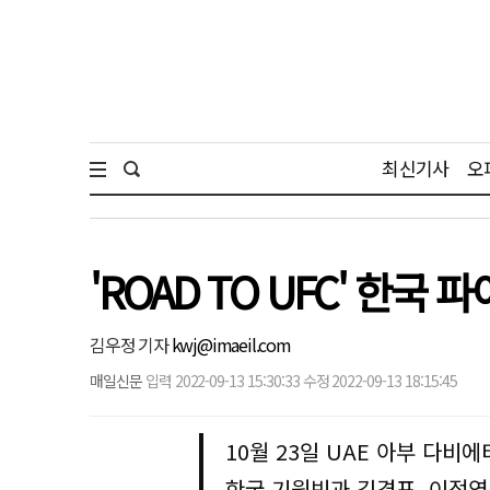
최신기사
오
'ROAD TO UFC' 한국
김우정 기자
kwj@imaeil.com
매일신문
입력 2022-09-13 15:30:33 수정 2022-09-13 18:15:45
10월 23일 UAE 아부 다비
한국 기원빈과 김경표, 이정영,