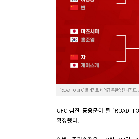
'ROAD TO UFC' 토너먼트 페더급 준결승전 대전표.
UFC 참전 등용문이 될 'ROAD T
확정됐다.