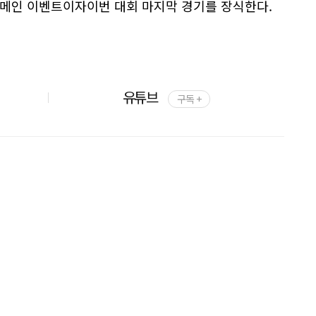
 6 메인 이벤트이자이번 대회 마지막 경기를 장식한다.
유튜브
구독 +