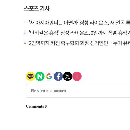
스포츠 기사
'새 아시아쿼터는 어떨까' 삼성 라이온즈, 새 얼굴 투수 미야모
'단비같은 휴식' 삼성 라이온즈, 9일까지 폭염 휴식기에
2만명까지 커진 축구협회 회장 선거인단…누가 유