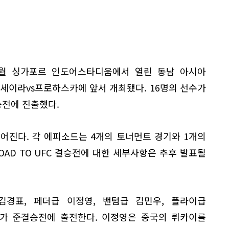
난 6월 싱가포르 인도어스타디움에서 열린 동남 아시아
5:테세이라vs프로하스카에 앞서 개최됐다. 16명의 선수가
전에 진출했다.
어진다. 각 에피소드는 4개의 토너먼트 경기와 1개의
OAD TO UFC 결승전에 대한 세부사항은 추후 발표될
경표, 페더급 이정영, 밴텀급 김민우, 플라이급
터가 준결승전에 출전한다. 이정영은 중국의 뤼카이를