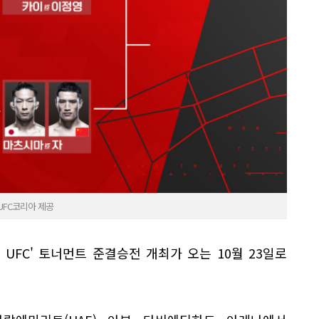
 UFC코리아 제공
O UFC' 토너먼트 준결승전 개최가 오는 10월 23일로