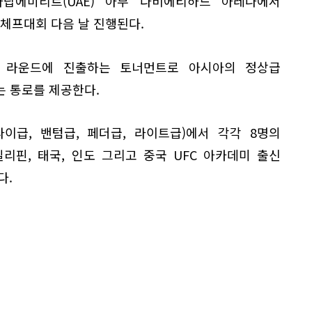
아랍에미리트(UAE) 아부 다비에티하드 아레나에서
카체프대회 다음 날 진행된다.
다음 라운드에 진출하는 토너먼트로 아시아의 정상급
는 통로를 제공한다.
이급, 밴텀급, 페더급, 라이트급)에서 각각 8명의
필리핀, 태국, 인도 그리고 중국 UFC 아카데미 출신
다.