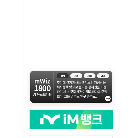
정치
경제
사회
국제
mWiz
추미애 경기지사는 경기도의 재정난을
1800
복지정책 탓으로 돌리는 정치권을 비판
하며 세수 구조 개편이 필요하다고 주장
AI 뉴스브리핑
했다. 그는 경기도 인구 증가로...
→