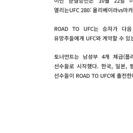
이번 준결승전은 10월 22일 
열리는UFC 280: 올리베이라vs마
ROAD TO UFC는 승자가 
유망주들에게 UFC와 계약할 수 있
토너먼트는 남성부 4개 체급(플라
선수들로 시작했다. 한국, 일본, 
선수들이 ROAD TO UFC에 출전한