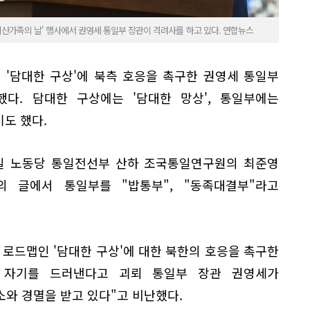
 이산가족의 날' 행사에서 권영세 통일부 장관이 격려사를 하고 있다. 연합뉴스
 '담대한 구상'에 북측 호응을 촉구한 권영세 통일부
다. 담대한 구상에는 '담대한 망상', 통일부에는
기도 했다.
일 노동당 통일전선부 산하 조국통일연구원의 최준영
의 글에서 통일부를 "밥통부", "동족대결부"라고
 로드맵인 '담대한 구상'에 대한 북한의 호응을 촉구한
 자기를 드러낸다고 괴뢰 통일부 장관 권영세가
와 경멸을 받고 있다"고 비난했다.