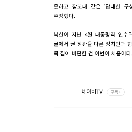
못하고 잠꼬대 같은 '담대한 구
주장했다.
북한이 지난 4월 대통령직 인수
글에서 권 장관을 다른 정치인과 함
콕 집어 비판한 건 이번이 처음이다
네이버TV
구독 +