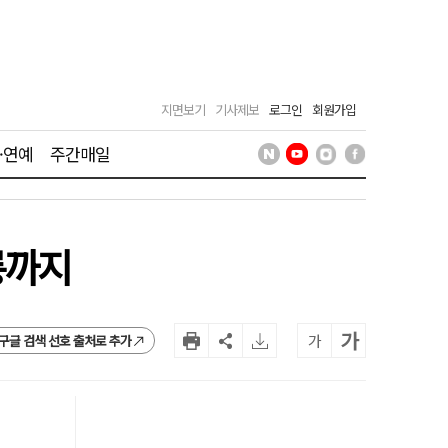
지면보기
기사제보
로그인
회원가입
·연예
주간매일
롱까지
가
가
구글 검색 선호 출처로 추가