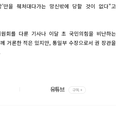
상'만을 줴쳐대다가는 망신밖에 당할 것이 없다"고
위원회를 다룬 기사나 이달 초 국민의힘을 비난하는
께 거론한 적은 있지만, 통일부 수장으로서 권 장관을
.
유튜브
구독 +