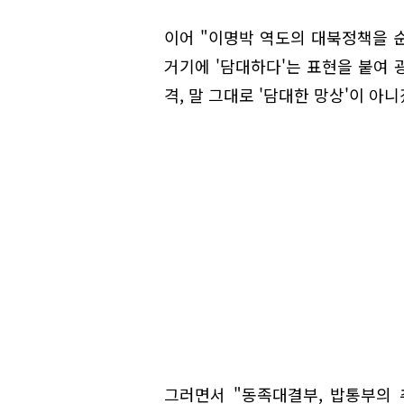
이어 "이명박 역도의 대북정책을 
거기에 '담대하다'는 표현을 붙여
격, 말 그대로 '담대한 망상'이 아
그러면서 "동족대결부, 밥통부의