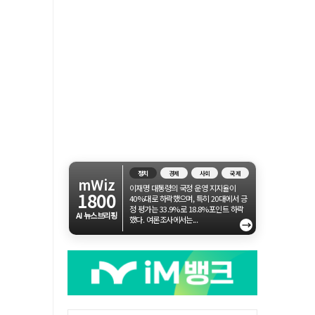
정치
경제
사회
국제
mWiz
이재명 대통령의 국정 운영 지지율이
1800
40%대로 하락했으며, 특히 20대에서 긍
정 평가는 33.9%로 18.8%포인트 하락
AI 뉴스브리핑
했다. 여론조사에서는...
→