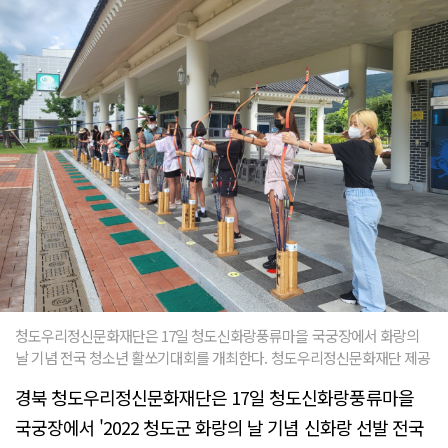
청도우리정신문화재단은 17일 청도신화랑풍류마을 국궁장에서 화랑의
날 기념 전국 청소년 활쏘기대회를 개최한다. 청도우리정신문화재단 제공
경북 청도우리정신문화재단은 17일 청도신화랑풍류마을
국궁장에서 '2022 청도군 화랑의 날 기념 신화랑 선발 전국