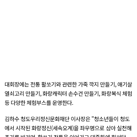
대회장에는 전통 활쏘기와 관련한 가죽 깍지 만들기, 애기살
열쇠고리 만들기, 화랑캐릭터 손수건 만들기, 화랑복식 체험
등 다양한 체험부스를 운영한다.
김하수 청도우리정신문화재단 이사장은 "청소년들이 청도
에서 시작된 화랑정신(세속오계)을 좌우명으로 삼아 실천해