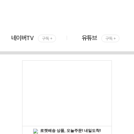
네이버TV
유튜브
구독 +
구독 +