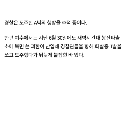
경찰은 도주한 A씨의 행방을 추적 중이다.
한편 여수에서는 지난 6월 30일에도 새벽시간대 봉산파출
소에 복면 쓴 괴한이 난입해 경찰관들을 향해 화살총 1발을
쏘고 도주했다가 뒤늦게 붙잡힌 바 있다.