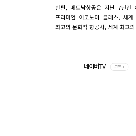
한편, 베트남항공은 지난 7년간
프리미엄 이코노미 클래스, 세계
최고의 문화적 항공사, 세계 최고의
네이버TV
구독 +