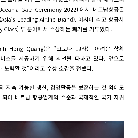
 ＆ Oceania Gala Ceremony 2022)'에서 베트남항공은
's Leading Airline Brand), 아시아 최고 항공사
Economy Class) 두 분야에서 수상하는 쾌거를 거두었다.
nh Hong Quang)은 "코로나 19라는 어려운 상황
비스를 제공하기 위해 최선을 다하고 있다. 앞으로
 노력할 것"이라고 수상 소감을 전했다.
와 지속 가능한 생산, 경영활동을 보장하는 것 외에도
 되어 베트남 항공업계의 수준과 국제적인 국가 지위