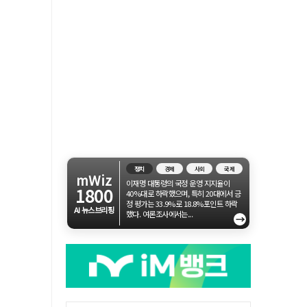
정치
경제
사회
국제
mWiz
이재명 대통령의 국정 운영 지지율이
1800
40%대로 하락했으며, 특히 20대에서 긍
정 평가는 33.9%로 18.8%포인트 하락
AI 뉴스브리핑
했다. 여론조사에서는...
→