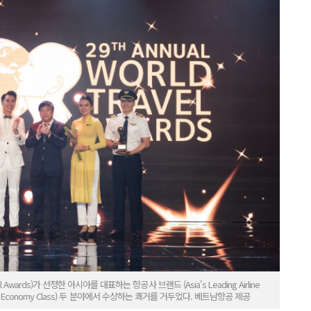
Awards)가 선정한 아시아를 대표하는 항공사 브랜드 (Asia's Leading Airline
rline - Economy Class) 두 분야에서 수상하는 쾌거를 거두었다. 베트남항공 제공