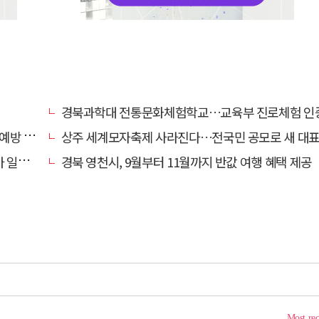
경북과학대 전통문화체험학교…교육부 진로체험 인증기관
캠페인
상주 세계모자축제 사라진다…전국민 공모로 새 대표축제 발굴 
효자'
경북 영천시, 9월부터 11월까지 반값 여행 혜택 제공