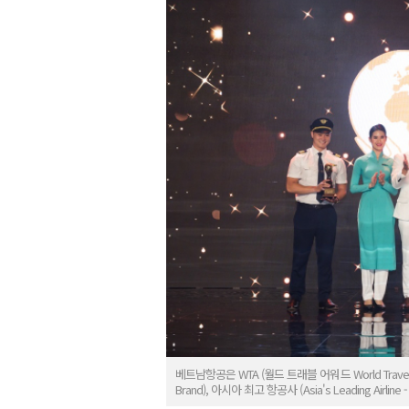
베트남항공은 WTA (월드 트래블 어워드 World Travel 
Brand), 아시아 최고 항공사 (Asia's Leading Ai