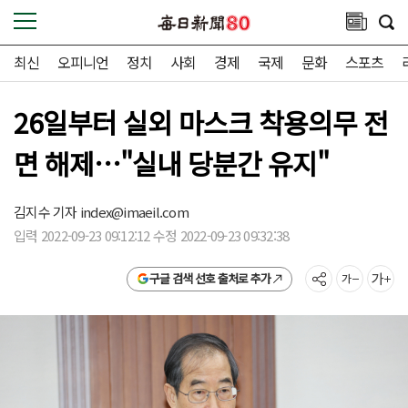
최신
오피니언
정치
사회
경제
국제
문화
스포츠
26일부터 실외 마스크 착용의무 전
면 해제…"실내 당분간 유지"
김지수 기자
index@imaeil.com
입력 2022-09-23 09:12:12 수정 2022-09-23 09:32:38
구글 검색 선호 출처로 추가