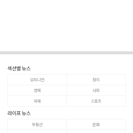
섹션별 뉴스
오피니언
정치
경제
사회
국제
스포츠
라이프 뉴스
부동산
문화