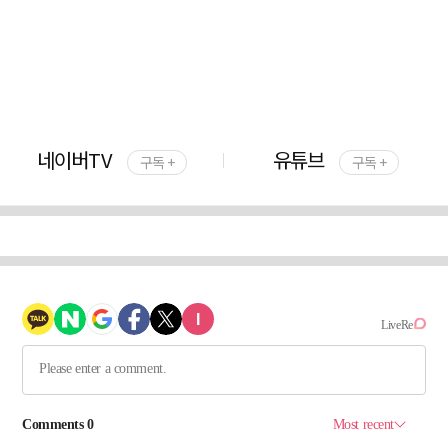
네이버TV
유튜브
구독 +
구독 +