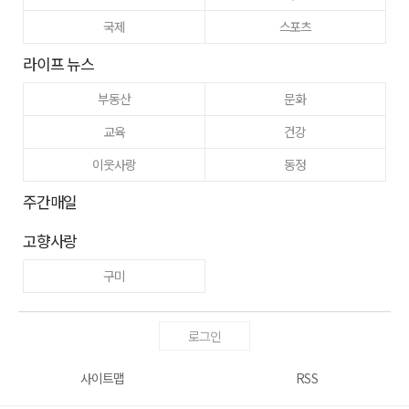
국제
스포츠
라이프 뉴스
부동산
문화
교육
건강
이웃사랑
동정
주간매일
고향사랑
구미
로그인
사이트맵
RSS