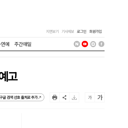
지면보기
기사제보
로그인
회원가입
·연예
주간매일
 예고
가
가
구글 검색 선호 출처로 추가