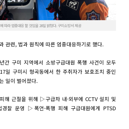
에 따라 엄중대응 할 것임을 28일 밝혔다. 구미소방서 제공
과 관련, 법과 원칙에 따른 엄중대응하기로 했다.
3년간 구미 지역에서 소방구급대원 폭행 사건이 모두
 17일 구미시 형곡동에서 한 주취자가 보호조치 중인
는 일이 벌어졌다.
해 근절을 위해 ▷구급차 내·외부에 CCTV 설치 및
경찰 운영 ▷폭언·폭행 피해 구급대원에게 PTSD