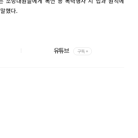
는 소방대원들에게 폭언 등 폭력행사 시 법과 원칙에
 말했다.
유튜브
구독 +