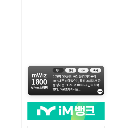
정치
경제
사회
국제
mWiz
이재명 대통령의 국정 운영 지지율이
1800
40%대로 하락했으며, 특히 20대에서 긍
정 평가는 33.9%로 18.8%포인트 하락
AI 뉴스브리핑
했다. 여론조사에서는...
→