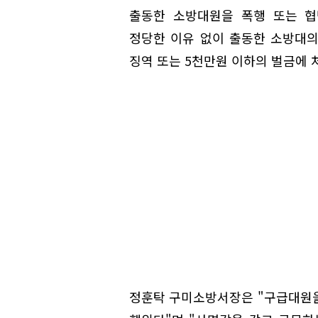
출동한 소방대원을 폭행 또는 협
정당한 이유 없이 출동한 소방대의
징역 또는 5천만원 이하의 벌금에 
정훈탁 구미소방서장은 "구급대원을