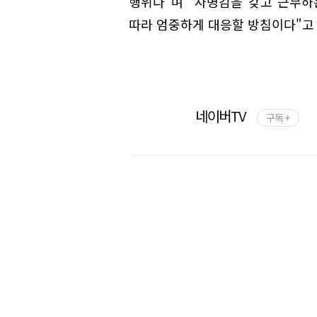
행위다"며 "사명감을 갖고 근무하
따라 엄중하게 대응할 방침이다"고
네이버TV
구독 +