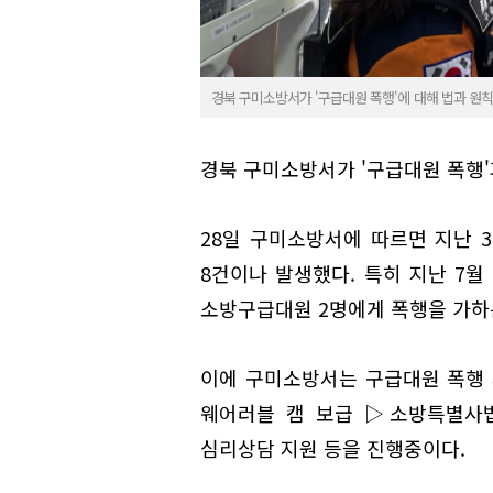
경북 구미소방서가 '구급대원 폭행'에 대해 법과 원칙
경북 구미소방서가 '구급대원 폭행'
28일 구미소방서에 따르면 지난 
8건이나 발생했다. 특히 지난 7월
소방구급대원 2명에게 폭행을 가하
이에 구미소방서는 구급대원 폭행 피
웨어러블 캠 보급 ▷소방특별사법
심리상담 지원 등을 진행중이다.