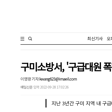
최신기사
오
구미소방서, '구급대원 폭
이영광 기자
kwang623@imaeil.com
매일신문
입력 2022-09-28 17:02:26
지난 3년간 구미 지역 내 구급