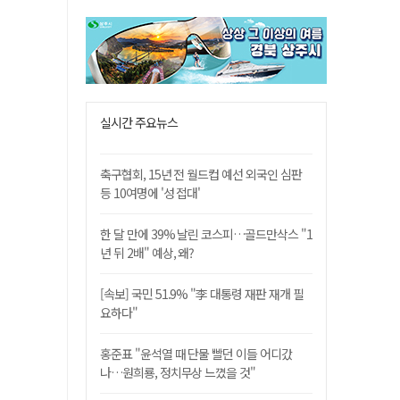
실시간 주요뉴스
축구협회, 15년 전 월드컵 예선 외국인 심판
등 10여명에 '성 접대'
한 달 만에 39% 날린 코스피…골드만삭스 "1
년 뒤 2배" 예상, 왜?
[속보] 국민 51.9% "李 대통령 재판 재개 필
요하다"
홍준표 "윤석열 때 단물 빨던 이들 어디갔
나…원희룡, 정치무상 느꼈을 것"