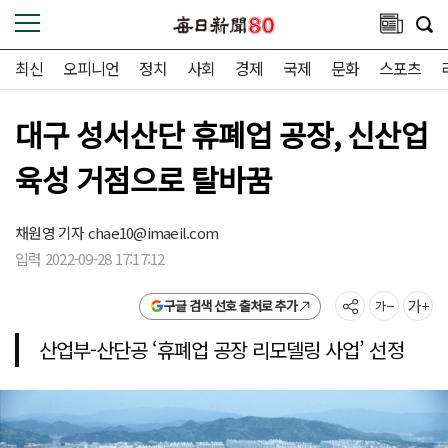
최신
오피니언
정치
사회
경제
국제
문화
스포츠
대구 성서산단 휴폐업 공장, 신산업
육성 거점으로 탈바꿈
채원영 기자
chae10@imaeil.com
입력 2022-09-28 17:17:12
구글 검색 선호 출처로 추가
산업부-산단공 ‘휴폐업 공장 리모델링 사업’ 선정