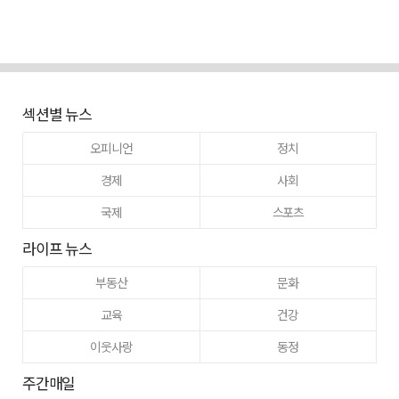
섹션별 뉴스
오피니언
정치
경제
사회
국제
스포츠
라이프 뉴스
부동산
문화
교육
건강
이웃사랑
동정
주간매일