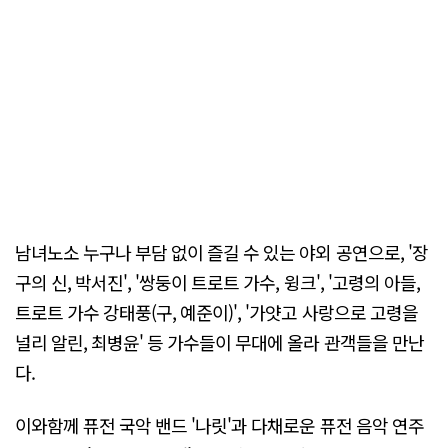
남녀노소 누구나 부담 없이 즐길 수 있는 야외 공연으로, '장
구의 신, 박서진', '쌍둥이 트로트 가수, 윙크', '고령의 아들,
트로트 가수 강태풍(구, 예준이)', '가얏고 사랑으로 고령을
널리 알린, 최병윤' 등 가수들이 무대에 올라 관객들을 만난
다.
이와함께 퓨전 국악 밴드 '나릿'과 다채로운 퓨전 음악 연주