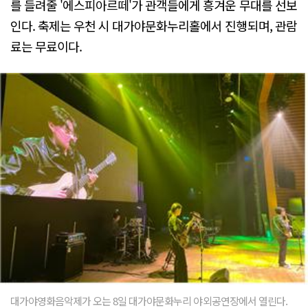
를 들려줄 '에스피아르떼'가 관객들에게 흥겨운 무대를 선보
인다. 축제는 우천 시 대가야문화누리홀에서 진행되며, 관람
료는 무료이다.
대가야영화음악제가 오는 8일 대가야문화누리 야외공연장에서 열린다.