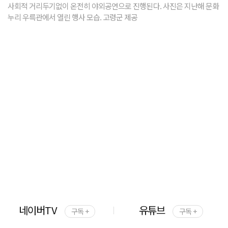
사회적 거리두기없이 온전히 야외공연으로 진행된다. 사진은 지난해 문화
누리 우륵관에서 열린 행사 모습. 고령군 제공
네이버TV
유튜브
구독 +
구독 +