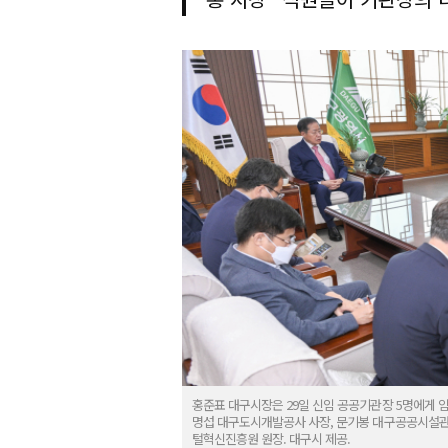
홍준표 대구시장은 29일 신임 공공기관장 5명에게 
명섭 대구도시개발공사 사장, 문기봉 대구공공시설관
털혁신진흥원 원장. 대구시 제공.