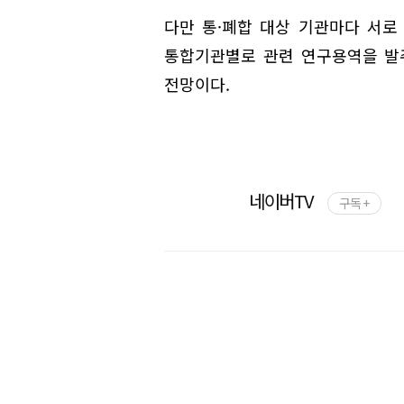
다만 통·폐합 대상 기관마다 서로
통합기관별로 관련 연구용역을 발주
전망이다.
네이버TV
구독 +