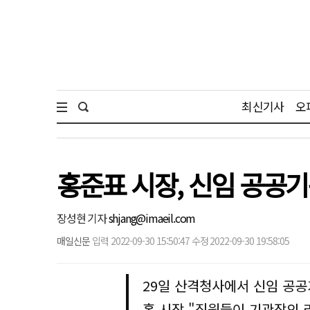
최신기사
오
홍준표 시장, 신임 공공
장성현 기자
shjang@imaeil.com
매일신문
입력 2022-09-30 15:50:47 수정 2022-09-30 19:58:05
29일 산격청사에서 신임 공
홍 시장 "직원들이 기관장의 