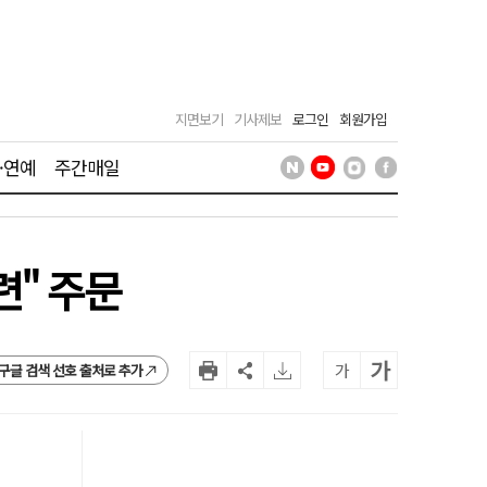
지면보기
기사제보
로그인
회원가입
·연예
주간매일
련" 주문
가
가
구글 검색 선호 출처로 추가