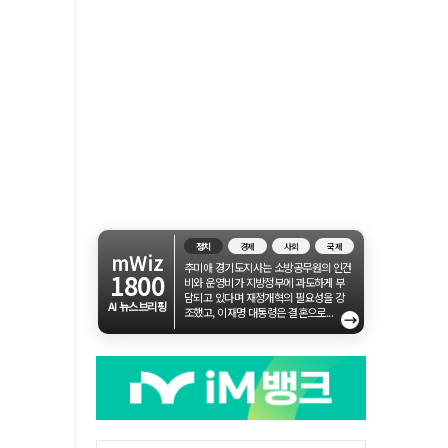
정치
경제
사회
국제
mWiz
추미애 경기도지사는 소방공무원의 인건
1800
비와 운영비가 지방정부에 과도하게 부
담되고 있다며 재정개혁의 필요성을 강
AI 뉴스브리핑
조했고, 이재명 대통령은 결혼으로...
→