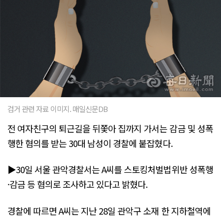
검거 관련 자료 이미지. 매일신문DB
전 여자친구의 퇴근길을 뒤쫓아 집까지 가서는 감금 및 성폭
행한 혐의를 받는 30대 남성이 경찰에 붙잡혔다.
▶30일 서울 관악경찰서는 A씨를 스토킹처벌법위반 성폭행
·감금 등 혐의로 조사하고 있다고 밝혔다.
경찰에 따르면 A씨는 지난 28일 관악구 소재 한 지하철역에