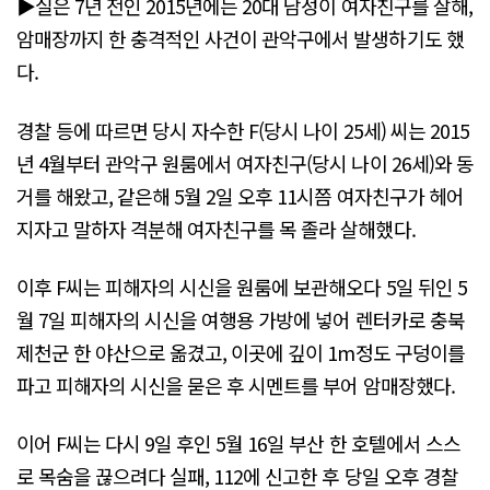
▶실은 7년 전인 2015년에는 20대 남성이 여자친구를 살해,
암매장까지 한 충격적인 사건이 관악구에서 발생하기도 했
다.
경찰 등에 따르면 당시 자수한 F(당시 나이 25세) 씨는 2015
년 4월부터 관악구 원룸에서 여자친구(당시 나이 26세)와 동
거를 해왔고, 같은해 5월 2일 오후 11시쯤 여자친구가 헤어
지자고 말하자 격분해 여자친구를 목 졸라 살해했다.
이후 F씨는 피해자의 시신을 원룸에 보관해오다 5일 뒤인 5
월 7일 피해자의 시신을 여행용 가방에 넣어 렌터카로 충북
제천군 한 야산으로 옮겼고, 이곳에 깊이 1m정도 구덩이를
파고 피해자의 시신을 묻은 후 시멘트를 부어 암매장했다.
이어 F씨는 다시 9일 후인 5월 16일 부산 한 호텔에서 스스
로 목숨을 끊으려다 실패, 112에 신고한 후 당일 오후 경찰