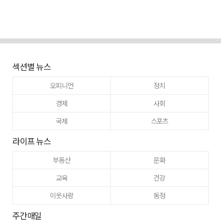
섹션별 뉴스
오피니언
정치
경제
사회
국제
스포츠
라이프 뉴스
부동산
문화
교육
건강
이웃사랑
동정
주간매일