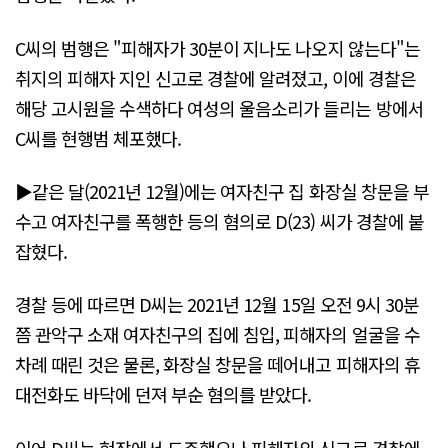
C씨의 범행은 "피해자가 30분이 지나도 나오지 않는다"는
취지의 피해자 지인 신고로 경찰에 알려졌고, 이에 경찰은
해당 고시원을 수색하다 여성의 울음소리가 들리는 방에서
C씨를 현행범 체포했다.
▶같은 달(2021년 12월)에는 여자친구 집 화장실 창문을 부
수고 여자친구를 폭행한 등의 혐의로 D(23) 씨가 경찰에 붙
잡혔다.
경찰 등에 따르면 D씨는 2021년 12월 15일 오전 9시 30분
쯤 관악구 소재 여자친구의 집에 침입, 피해자의 얼굴을 수
차례 때린 것은 물론, 화장실 창문을 떼어내고 피해자의 휴
대전화도 바닥에 던져 부순 혐의를 받았다.
이어 D씨는 현장에서 도주했으나 피해자의 신고로 경찰에