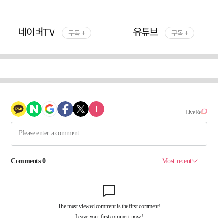
네이버TV
유튜브
구독 +
구독 +