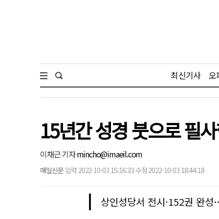
최신기사
오
15년간 성경 붓으로 필사
이채근 기자
mincho@imaeil.com
매일신문
입력 2022-10-03 15:16:33 수정 2022-10-03 18:44:18
상인성당서 전시·152권 완성