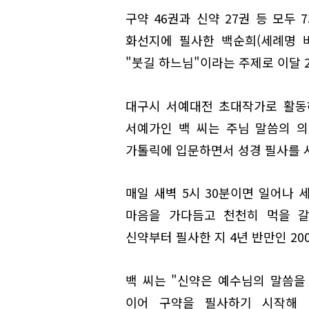
구약 46권과 신약 27권 등 모두
화선지에 필사한 백순희(세례명 
"붓길 하느님"이라는 주제로 이달 
대구시 서예대전 초대작가로 활동
서예가인 백 씨는 주님 말씀의 의미
가톨릭에 입문하면서 성경 필사를 
매일 새벽 5시 30분이면 일어나 
마음을 가다듬고 천천히 먹을 갈
신약부터 필사한 지 4년 반만인 200
백 씨는 "신약은 예수님의 말씀을
이어 구약을 필사하기 시작해 1