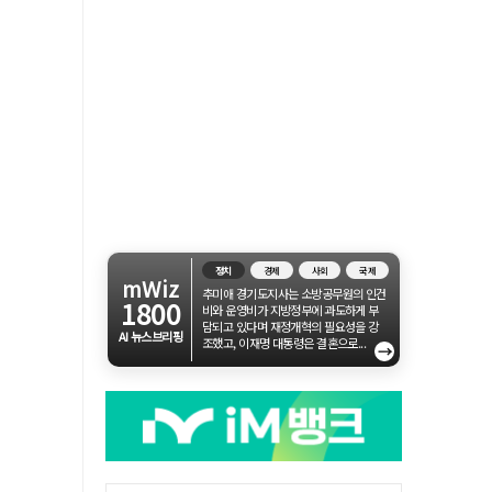
정치
경제
사회
국제
mWiz
추미애 경기도지사는 소방공무원의 인건
1800
비와 운영비가 지방정부에 과도하게 부
담되고 있다며 재정개혁의 필요성을 강
AI 뉴스브리핑
조했고, 이재명 대통령은 결혼으로...
→