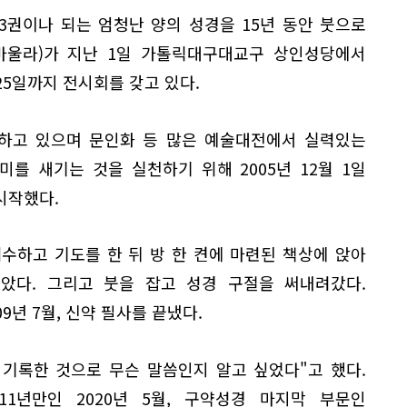
 73권이나 되는 엄청난 양의 성경을 15년 동안 붓으로
바울라)가 지난 1일 가톨릭대구대교구 상인성당에서
25일까지 전시회를 갖고 있다.
하고 있으며 문인화 등 많은 예술대전에서 실력있는
를 새기는 것을 실천하기 위해 2005년 12월 1일
시작했다.
세수하고 기도를 한 뒤 방 한 켠에 마련된 책상에 앉아
았다. 그리고 붓을 잡고 성경 구절을 써내려갔다.
9년 7월, 신약 필사를 끝냈다.
 기록한 것으로 무슨 말씀인지 알고 싶었다"고 했다.
1년만인 2020년 5월, 구약성경 마지막 부문인