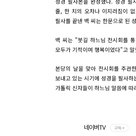
성경 필사본을 완성했다. 성경 필
줄, 한 치의 오차나 이지러짐이 없
필사를 끝낸 백 씨는 한문으로 된 
백 씨는 "붓길 하느님 전시회를 
모두가 기적이며 행복이었다"고 말
본당의 날을 맞아 전시회를 주관한
보내고 있는 시기에 성경을 필사하는
가톨릭 신자들이 하느님 말씀에 따
네이버TV
구독 +