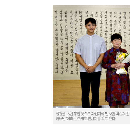
성경을 15년 동안 붓으로 화선지에 필사한 백순희(
하느님"이라는 주제로 전시회를 갖고 있다.