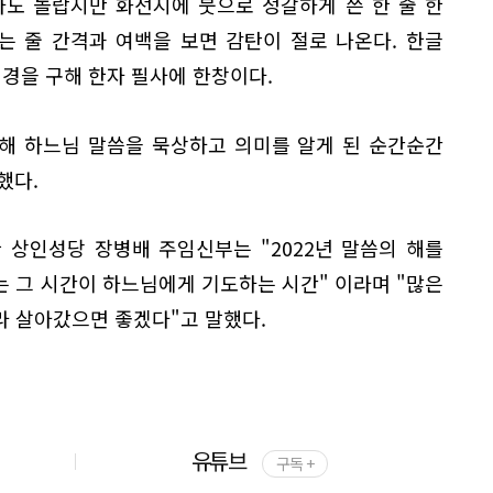
사도 놀랍지만 화선지에 붓으로 정갈하게 쓴 한 줄 한
는 줄 간격과 여백을 보면 감탄이 절로 나온다. 한글
성경을 구해 한자 필사에 한창이다.
통해 하느님 말씀을 묵상하고 의미를 알게 된 순간순간
했다.
 상인성당 장병배 주임신부는 "2022년 말씀의 해를
 그 시간이 하느님에게 기도하는 시간" 이라며 "많은
라 살아갔으면 좋겠다"고 말했다.
유튜브
구독 +