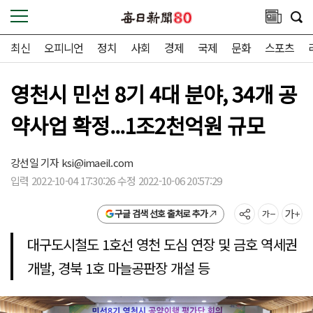
최신
오피니언
정치
사회
경제
국제
문화
스포츠
영천시 민선 8기 4대 분야, 34개 공
약사업 확정...1조2천억원 규모
강선일 기자
ksi@imaeil.com
입력 2022-10-04 17:30:26 수정 2022-10-06 20:57:29
구글 검색 선호 출처로 추가
대구도시철도 1호선 영천 도심 연장 및 금호 역세권
개발, 경북 1호 마늘공판장 개설 등