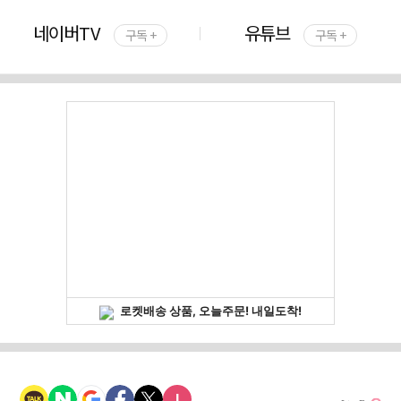
네이버TV
유튜브
구독 +
구독 +