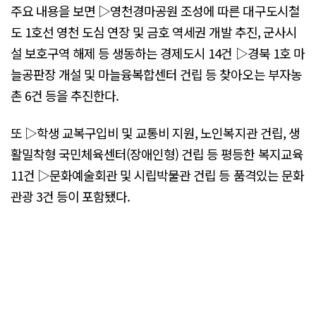
주요 내용을 보면 ▷영천경마공원 조성에 따른 대구도시철
도 1호선 영천 도심 연장 및 금호 역세권 개발 추진, 군사시
설 보호구역 해제 등 생동하는 경제도시 14건 ▷경북 1호 마
늘공판장 개설 및 마늘융복합센터 건립 등 찾아오는 부자농
촌 6건 등을 추진한다.
또 ▷학생 교복구입비 및 교통비 지원, 노인복지관 건립, 생
활밀착형 국민체육센터(장애인형) 건립 등 평등한 복지교육
11건 ▷문화예술회관 및 시립박물관 건립 등 품격있는 문화
관광 3건 등이 포함됐다.