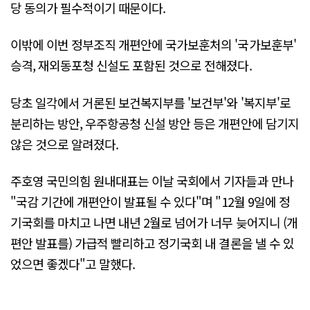
당 동의가 필수적이기 때문이다.
이밖에 이번 정부조직 개편안에 국가보훈처의 '국가보훈부'
승격, 재외동포청 신설도 포함된 것으로 전해졌다.
당초 일각에서 거론된 보건복지부를 '보건부'와 '복지부'로
분리하는 방안, 우주항공청 신설 방안 등은 개편안에 담기지
않은 것으로 알려졌다.
주호영 국민의힘 원내대표는 이날 국회에서 기자들과 만나
"국감 기간에 개편안이 발표될 수 있다"며 "12월 9일에 정
기국회를 마치고 나면 내년 2월로 넘어가 너무 늦어지니 (개
편안 발표를) 가급적 빨리하고 정기국회 내 결론을 낼 수 있
었으면 좋겠다"고 말했다.