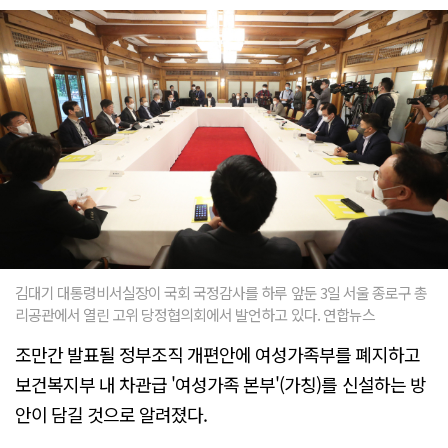
김대기 대통령비서실장이 국회 국정감사를 하루 앞둔 3일 서울 종로구 총
리공관에서 열린 고위 당정협의회에서 발언하고 있다. 연합뉴스
조만간 발표될 정부조직 개편안에 여성가족부를 폐지하고
보건복지부 내 차관급 '여성가족 본부'(가칭)를 신설하는 방
안이 담길 것으로 알려졌다.