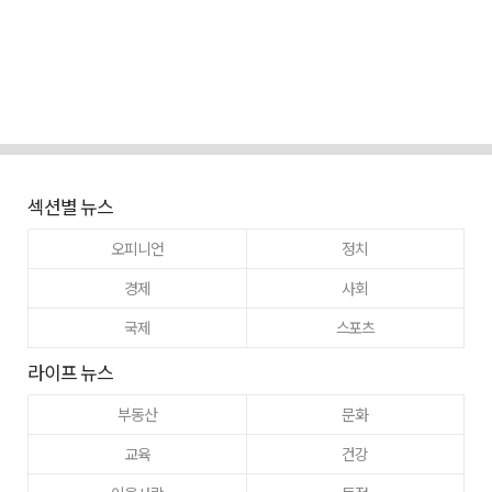
섹션별 뉴스
오피니언
정치
경제
사회
국제
스포츠
라이프 뉴스
부동산
문화
교육
건강