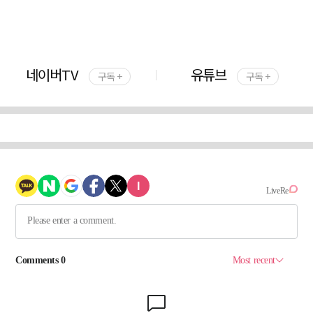
네이버TV
유튜브
구독 +
구독 +