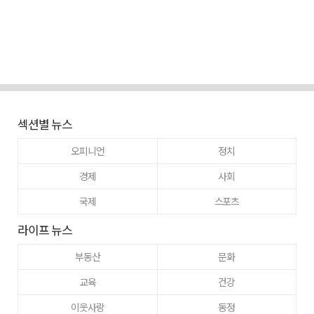
섹션별 뉴스
오피니언
정치
경제
사회
국제
스포츠
라이프 뉴스
부동산
문화
교육
건강
이웃사랑
동정