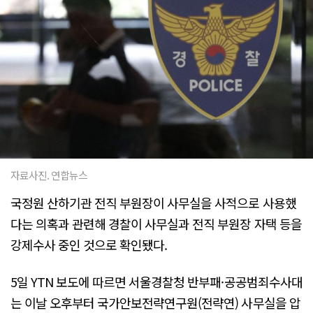
자료사진. 연합뉴스
국정원 산하기관 전직 부원장이 사무실을 사적으로 사용했
다는 의혹과 관련해 경찰이 사무실과 전직 부원장 자택 등을
강제수사 중인 것으로 확인됐다.
5일 YTN 보도에 따르면 서울경찰청 반부패·공공범죄수사대
는 이날 오후부터 국가안보전략연구원(전략연) 사무실을 압