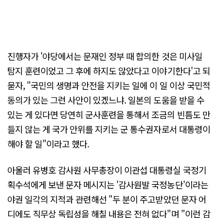
진행자가 '야당에서는 문재인 정부 때 합의한 것은 미사일
탐지 훈련이었고 그 후에 하지도 않았다고 이야기한다'고 되
묻자, "국민의 생명과 안전을 지키는 일에 이 일 이상 국민적
동의가 있는 그런 사안이 있겠느냐. 일본의 도움을 받을 수
있는 게 있다면 당연히 군사훈련을 통해서 조금의 빈틈도 만
들지 않는 게 국가 안위를 지키는 군 통수권자로서 대통령이
해야 할 일"이라고 했다.
아울러 유병호 감사원 사무총장이 이관섭 대통령실 국정기
획수석에게 보낸 문자 메시지는 '감사원발 국정농단'이라는
야권 일각의 지적과 관련해선 "두 분이 주고받았던 문자 어
디에도 직무상 독립성을 해칠 내용은 전혀 없다"며 "이런 감