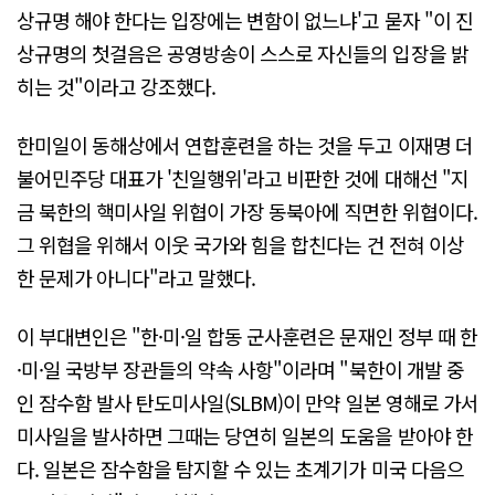
상규명 해야 한다는 입장에는 변함이 없느냐'고 묻자 "이 진
상규명의 첫걸음은 공영방송이 스스로 자신들의 입장을 밝
히는 것"이라고 강조했다.
한미일이 동해상에서 연합훈련을 하는 것을 두고 이재명 더
불어민주당 대표가 '친일행위'라고 비판한 것에 대해선 "지
금 북한의 핵미사일 위협이 가장 동북아에 직면한 위협이다.
그 위협을 위해서 이웃 국가와 힘을 합친다는 건 전혀 이상
한 문제가 아니다"라고 말했다.
이 부대변인은 "한·미·일 합동 군사훈련은 문재인 정부 때 한
·미·일 국방부 장관들의 약속 사항"이라며 "북한이 개발 중
인 잠수함 발사 탄도미사일(SLBM)이 만약 일본 영해로 가서
미사일을 발사하면 그때는 당연히 일본의 도움을 받아야 한
다. 일본은 잠수함을 탐지할 수 있는 초계기가 미국 다음으