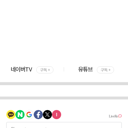
네이버TV
유튜브
구독 +
구독 +