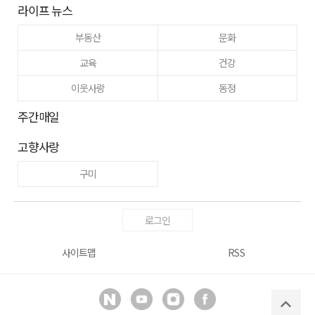
라이프 뉴스
부동산
문화
교육
건강
이웃사랑
동정
주간매일
고향사랑
구미
로그인
사이트맵
RSS