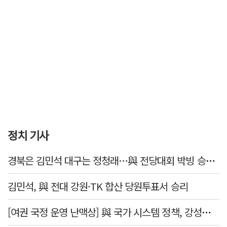
정치 기사
경북은 김민석 대구는 정청래…與 전당대회 박빙 승부 이어간다
김민석, 與 전대 강원·TK 합산 당원투표서 승리
[여권 국정 운영 난맥상] 與 국가 시스템 정책, 강성층 결집에 의존