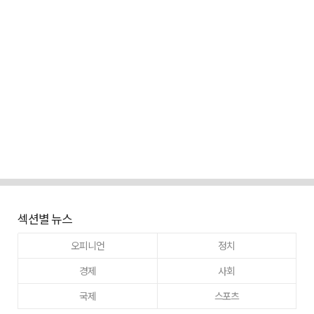
섹션별 뉴스
오피니언
정치
경제
사회
국제
스포츠