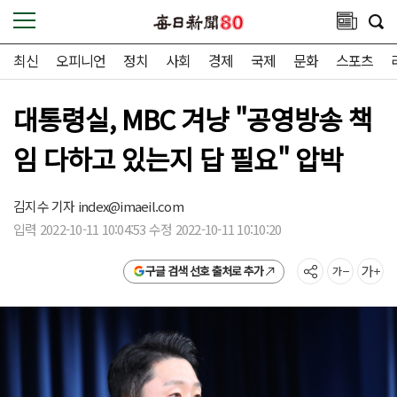
최신
오피니언
정치
사회
경제
국제
문화
스포츠
대통령실, MBC 겨냥 "공영방송 책
임 다하고 있는지 답 필요" 압박
김지수 기자
index@imaeil.com
입력 2022-10-11 10:04:53 수정 2022-10-11 10:10:20
구글 검색 선호 출처로 추가