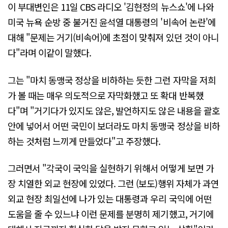
이 부대변인은 11일 CBS 라디오 '김현정의 뉴스쇼'에 나와
미국 뉴욕 순방 중 불거진 윤석열 대통령의 '비속어 논란'에
대해 "문제는 거기(비속어)에 초점이 맞춰져 있던 것이 아니
다"라며 이같이 말했다.
그는 "마치 동맹국 정상을 비하하는 듯한 그런 자막을 저희
가 볼 때는 매우 의도적으로 자막화했고 또 확대 반복했
다"며 "거기다가 있지도 않은, 발언하지도 않은 내용을 괄호
안에 넣어서 어떤 국민이 보더라도 마치 동맹국 정상을 비하
하는 것처럼 느끼게 만들었다"고 주장했다.
그러면서 "각국이 국익을 실현하기 위해서 어떻게 보면 가
장 치열한 외교 현장에 있었다. 그런 (보도)행위 자체가 과연
외교 현장 최일선에 나가 있는 대통령과 우리 국익에 어떤
도움을 줄 수 있느냐 이런 문제를 분명히 제기했고, 거기에