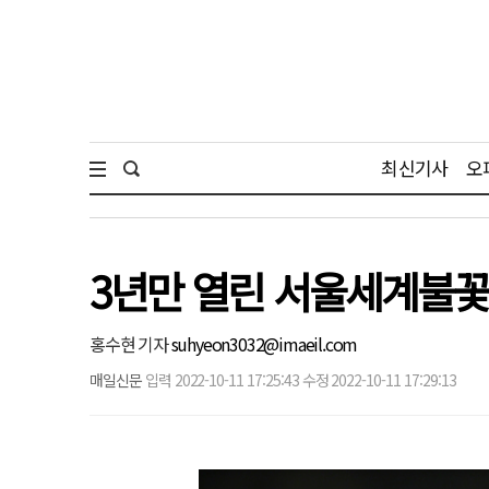
최신기사
오
3년만 열린 서울세계불꽃
홍수현 기자
suhyeon3032@imaeil.com
매일신문
입력 2022-10-11 17:25:43 수정 2022-10-11 17:29:13