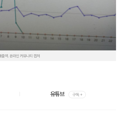
매출액. 온라인 커뮤니티 캡처
유튜브
구독 +