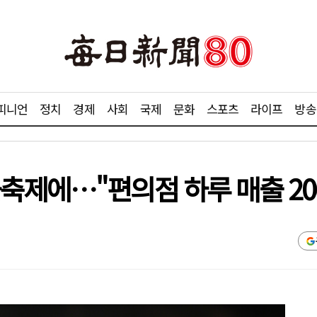
피니언
정치
경제
사회
국제
문화
스포츠
라이프
방송
축제에…"편의점 하루 매출 20