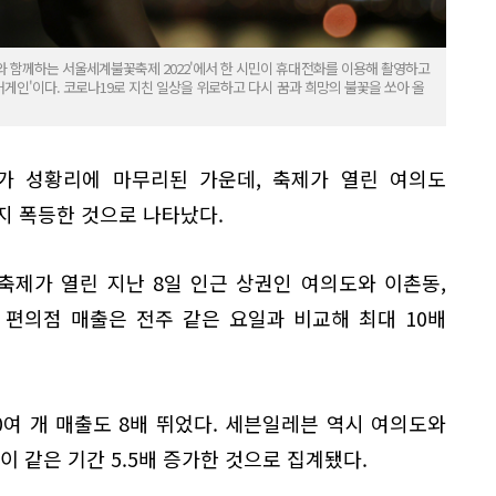
와 함께하는 서울세계불꽃축제 2022'에서 한 시민이 휴대전화를 이용해 촬영하고
 어게인'이다. 코로나19로 지친 일상을 위로하고 다시 꿈과 희망의 불꽃을 쏘아 올
가 성황리에 마무리된 가운데, 축제가 열린 여의도
지 폭등한 것으로 나타났다.
축제가 열린 지난 8일 인근 상권인 여의도와 이촌동,
개 편의점 매출은 전주 같은 요일과 비교해 최대 10배
10여 개 매출도 8배 뛰었다. 세븐일레븐 역시 여의도와
이 같은 기간 5.5배 증가한 것으로 집계됐다.