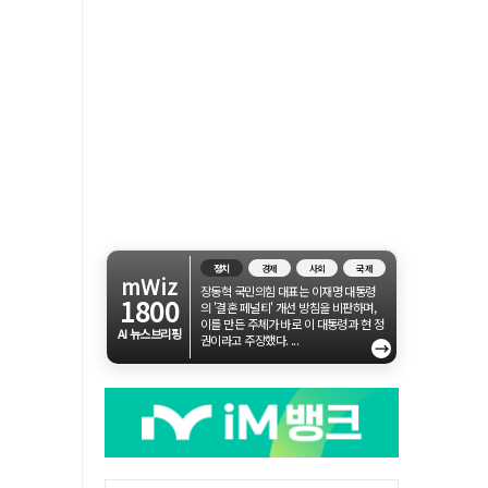
정치
경제
사회
국제
mWiz
장동혁 국민의힘 대표는 이재명 대통령
1800
의 '결혼 페널티' 개선 방침을 비판하며,
이를 만든 주체가 바로 이 대통령과 현 정
AI 뉴스브리핑
권이라고 주장했다. ...
→