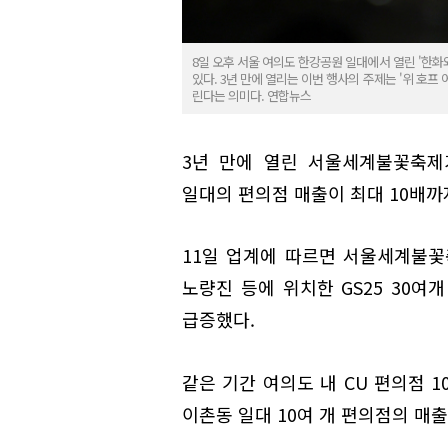
8일 오후 서울 여의도 한강공원 일대에서 열린 '한화
있다. 3년 만에 열리는 이번 행사의 주제는 '위 호프
린다는 의미다. 연합뉴스
3년 만에 열린 서울세계불꽃축제
일대의 편의점 매출이 최대 10배까
11일 업계에 따르면 서울세계불꽃
노량진 등에 위치한 GS25 30여
급증했다.
같은 기간 여의도 내 CU 편의점 
이촌동 일대 10여 개 편의점의 매출