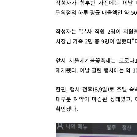
작성자가 첨부한 사진에는 이날 매
편의점의 하루 평균 매출액인 약 5
작성자는 "본사 직원 2명이 지원을
사장님 가족 2명 총 9명이 일했다"
앞서 서울세계불꽃축제는 코로나19
재개됐다. 이날 열린 행사에는 약 1
한편, 행사 전후(8,9일)로 호텔
대부분 예약이 마감된 상태였고, 
확인됐다.