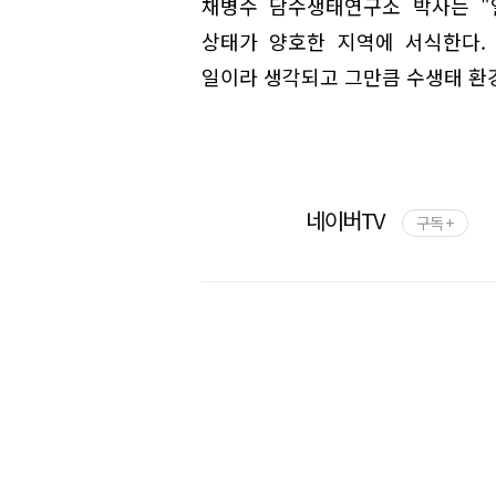
채병수 담수생태연구소 박사는 "
상태가 양호한 지역에 서식한다.
일이라 생각되고 그만큼 수생태 환
네이버TV
구독 +