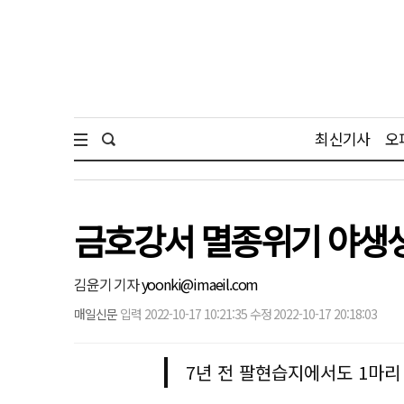
최신기사
오
금호강서 멸종위기 야생생
김윤기 기자
yoonki@imaeil.com
매일신문
입력 2022-10-17 10:21:35 수정 2022-10-17 20:18:03
7년 전 팔현습지에서도 1마리 