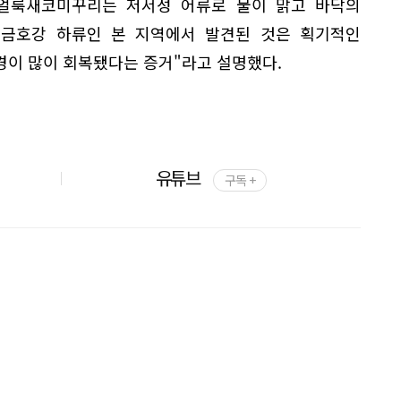
얼룩새코미꾸리는 저서성 어류로 물이 맑고 바닥의
 금호강 하류인 본 지역에서 발견된 것은 획기적인
경이 많이 회복됐다는 증거"라고 설명했다.
유튜브
구독 +