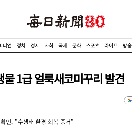
피니언
정치
경제
사회
국제
문화
스포츠
라이프
방송
물 1급 얼룩새코미꾸리 발견
확인, "수생태 환경 회복 증거"