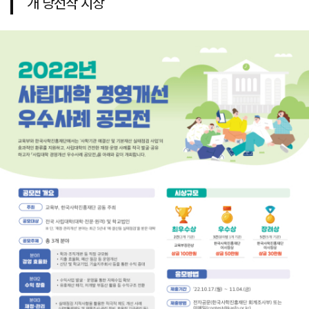
개 당선작 시상