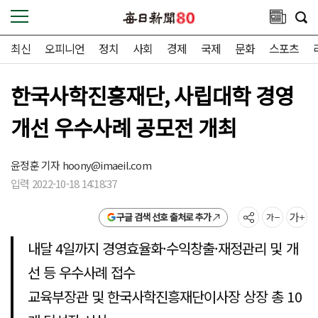
최신
오피니언
정치
사회
경제
국제
문화
스포츠
한국사학진흥재단, 사립대학 경영
개선 우수사례 공모전 개최
윤정훈 기자
hoony@imaeil.com
입력 2022-10-18 14:18:37
구글 검색 선호 출처로 추가
내달 4일까지 경영효율화·수익창출·재정관리 및 개
선 등 우수사례 접수
교육부장관 및 한국사학진흥재단이사장 상장 총 10