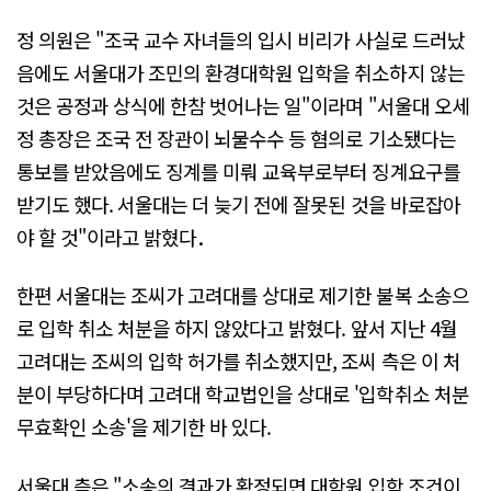
정 의원은 "조국 교수 자녀들의 입시 비리가 사실로 드러났
음에도 서울대가 조민의 환경대학원 입학을 취소하지 않는
것은 공정과 상식에 한참 벗어나는 일"이라며 "서울대 오세
정 총장은 조국 전 장관이 뇌물수수 등 혐의로 기소됐다는
통보를 받았음에도 징계를 미뤄 교육부로부터 징계요구를
받기도 했다. 서울대는 더 늦기 전에 잘못된 것을 바로잡아
야 할 것"이라고 밝혔다．
한편 서울대는 조씨가 고려대를 상대로 제기한 불복 소송으
로 입학 취소 처분을 하지 않았다고 밝혔다. 앞서 지난 4월
고려대는 조씨의 입학 허가를 취소했지만, 조씨 측은 이 처
분이 부당하다며 고려대 학교법인을 상대로 '입학취소 처분
무효확인 소송'을 제기한 바 있다.
서울대 측은 "소송의 결과가 확정되면 대학원 입학 조건이