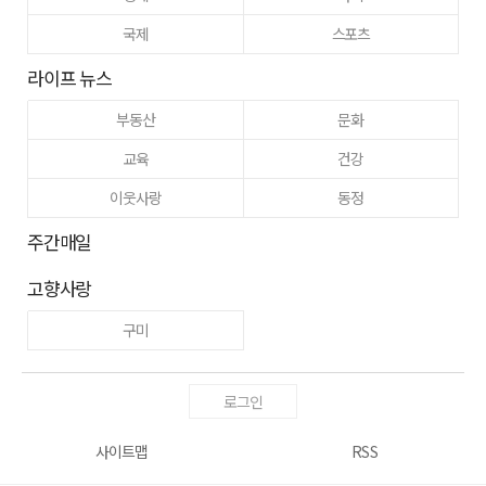
국제
스포츠
라이프 뉴스
부동산
문화
교육
건강
이웃사랑
동정
주간매일
고향사랑
구미
로그인
사이트맵
RSS