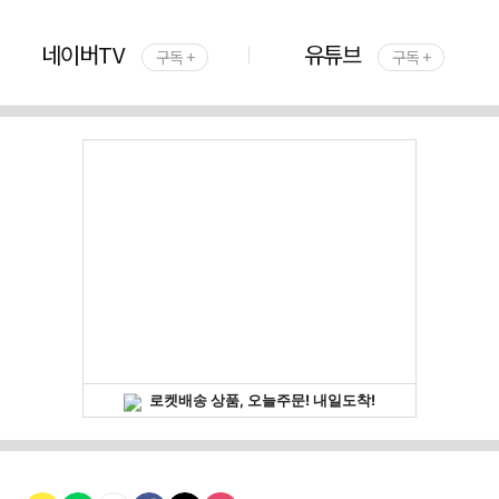
네이버TV
유튜브
구독 +
구독 +