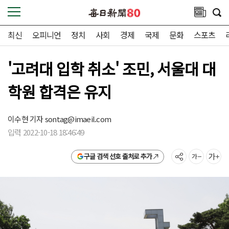
최신
오피니언
정치
사회
경제
국제
문화
스포츠
'고려대 입학 취소' 조민, 서울대 대
학원 합격은 유지
이수현 기자
sontag@imaeil.com
입력 2022-10-18 18:46:49
구글 검색 선호 출처로 추가