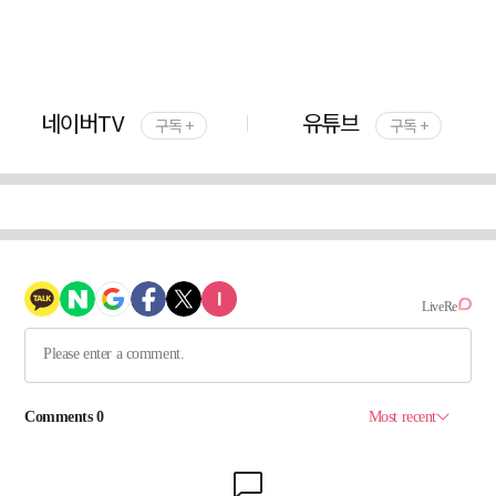
네이버TV
유튜브
구독 +
구독 +