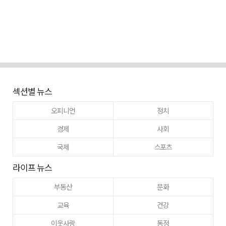
섹션별 뉴스
오피니언
정치
경제
사회
국제
스포츠
라이프 뉴스
부동산
문화
교육
건강
이웃사랑
동정