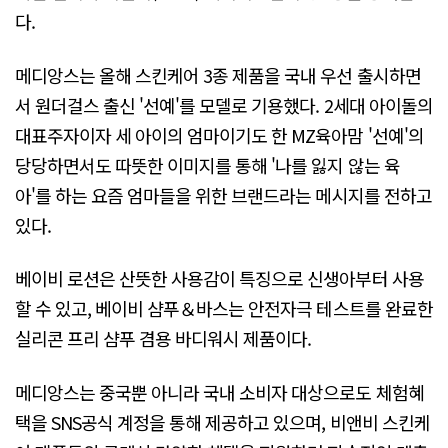
다.
메디앙스는 올해 스킨케어 3종 제품을 국내 우선 출시하면
서 원더걸스 출신 '선예'를 모델로 기용했다. 2세대 아이돌의
대표주자이자 세 아이의 엄마이기도 한 MZ육아맘 '선예'의
당당하면서도 따뜻한 이미지를 통해 '나를 잃지 않는 육
아'를 하는 요즘 엄마들을 위한 브랜드라는 메시지를 전하고
있다.
베이비 로션은 산뜻한 사용감이 특징으로 신생아부터 사용
할 수 있고, 베이비 샴푸＆바스는 안전자극 테스트를 완료한
실리콘 프리 샴푸 겸용 바디워시 제품이다.
메디앙스는 중국뿐 아니라 국내 소비자 대상으로도 체험혜
택을 SNS공식 계정을 통해 제공하고 있으며, 비앤비 스킨케