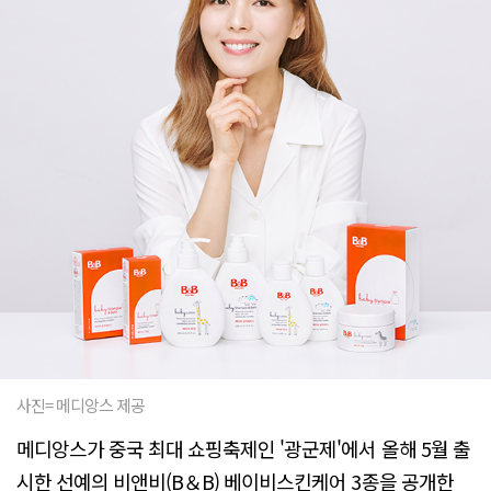
사진= 메디앙스 제공
메디앙스가 중국 최대 쇼핑축제인 '광군제'에서 올해 5월 출
시한 선예의 비앤비(B＆B) 베이비스킨케어 3종을 공개한