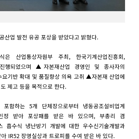
항공산업 발전 유공 포상을 받았다고 밝혔다.
상식은 산업통상자원부 주최, 한국기계산업진흥회,
 진행되었으며 ▲자본재산업 경영인 및 종사자의
요기반 확대 및 품질향상 의욕 고취 ▲자본재 산업에
인도 제고 등을 목적으로 한다.
 포함하는 5개 단체장으로부터 냉동공조설비업계
인정 받아 포상패를 받은 바 있으며, 부총리 겸
스 흡수식 냉난방기 개발에 대한 우수신기술개발과
 IR52 장영실상과 트로피를 수여 받은 바 있다.