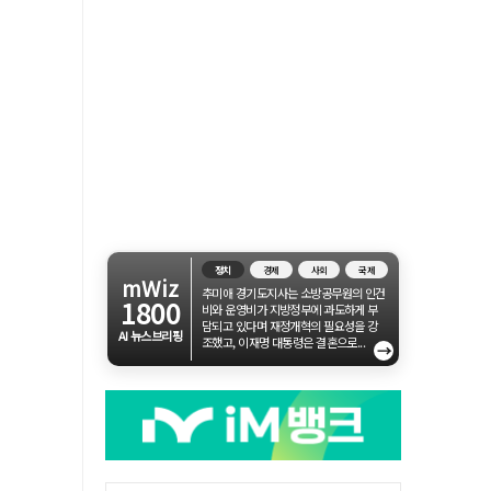
정치
경제
사회
국제
mWiz
추미애 경기도지사는 소방공무원의 인건
1800
비와 운영비가 지방정부에 과도하게 부
담되고 있다며 재정개혁의 필요성을 강
AI 뉴스브리핑
조했고, 이재명 대통령은 결혼으로...
→