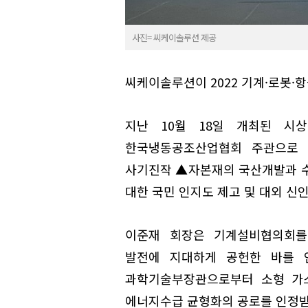
사진= 씨케이솔루션 제공
씨케이솔루션이 2022 기계·로봇·
지난 10월 18일 개최된 시
한국냉동공조산업협회 주관으로
사기진작 ▲자본재의 국산개발과 수
대한 국민 인지도 제고 및 대외 신
이준재 회장은 기계설비협의회를
발전에 지대하게 공헌한 바를 
과학기술부장관으로부터 소형 가
에너지수급 균형화의 공로를 인정받아