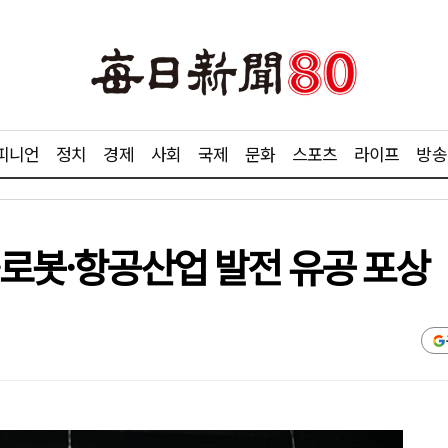
피니언
정치
경제
사회
국제
문화
스포츠
라이프
방송
·로봇·항공산업 발전 유공 포상