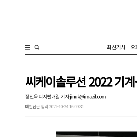
최신기사
오
씨케이솔루션 2022 기계
정진욱 디지털매일 기자
jinuk@imaeil.com
매일신문
입력 2022-10-24 16:09:31