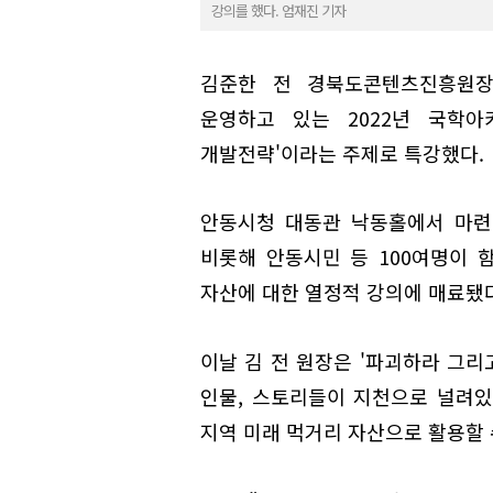
강의를 했다. 엄재진 기자
김준한 전 경북도콘텐츠진흥원장
운영하고 있는 2022년 국학아
개발전략'이라는 주제로 특강했다.
안동시청 대동관 낙동홀에서 마련
비롯해 안동시민 등 100여명이 
자산에 대한 열정적 강의에 매료됐다
이날 김 전 원장은 '파괴하라 그
인물, 스토리들이 지천으로 널려
지역 미래 먹거리 자산으로 활용할 