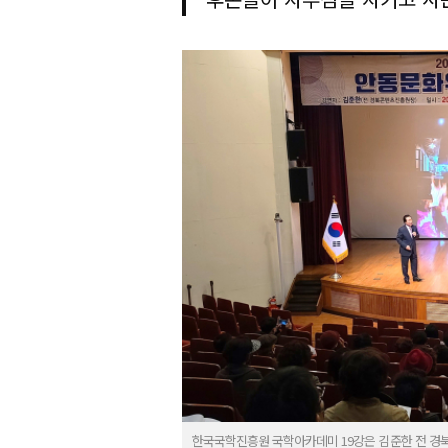
한국국학진흥원 국학아카데미 19강은 김준한 전 경