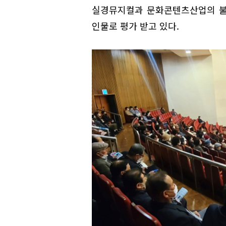
실경뮤지컬과 문화콘텐츠산업의 불
인물로 평가 받고 있다.