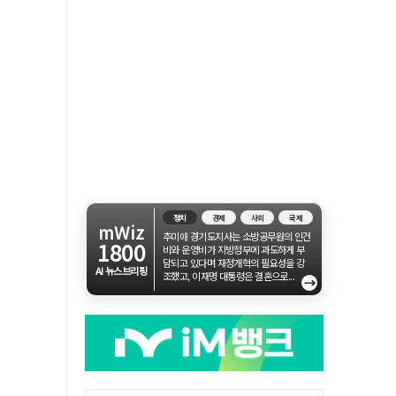
정치
경제
사회
국제
mWiz
추미애 경기도지사는 소방공무원의 인건
1800
비와 운영비가 지방정부에 과도하게 부
담되고 있다며 재정개혁의 필요성을 강
AI 뉴스브리핑
조했고, 이재명 대통령은 결혼으로...
→