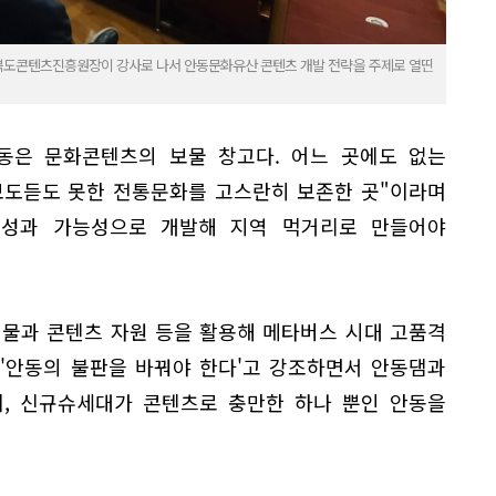
북도콘텐츠진흥원장이 강사로 나서 안동문화유산 콘텐츠 개발 전략을 주제로 열띤
안동은 문화콘텐츠의 보물 창고다. 어느 곳에도 없는
보도듣도 못한 전통문화를 고스란히 보존한 곳"이라며
소성과 가능성으로 개발해 지역 먹거리로 만들어야
 물과 콘텐츠 자원 등을 활용해 메타버스 시대 고품격
'안동의 불판을 바꿔야 한다'고 강조하면서 안동댐과
비, 신규슈세대가 콘텐츠로 충만한 하나 뿐인 안동을