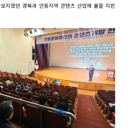
모지였던 경북과 안동지역 콘텐츠 산업에 불을 지핀