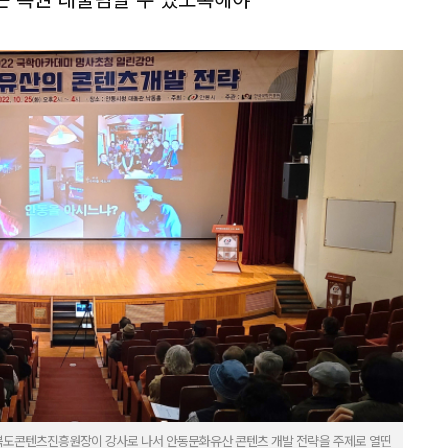
북도콘텐츠진흥원장이 강사로 나서 안동문화유산 콘텐츠 개발 전략을 주제로 열띤