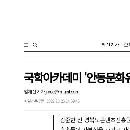
최신기사
오
국학아카데미 '안동문화유
엄재진 기자
jinee@imaeil.com
매일신문
입력 2022-10-25 14:59:45
김준한 전 경북도콘텐츠진흥원장
후손들이 자부심을 자기고 사