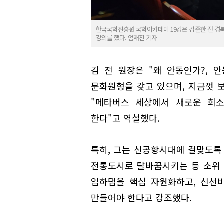
한국국학진흥원 국학아카데미 19강은 김준한 전 경
강의를 했다. 엄재진 기자
김 전 원장은 "왜 안동인가?, 
문화원형을 갖고 있으며, 지금껏 
"메타버스 세상에서 새로운 희
한다"고 역설했다.
특히, 그는 신공항시대에 걸맞도록
전통도시로 탈바꿈시키는 등 소위 
임하댐을 핵심 자원화하고, 신선
만들어야 한다고 강조했다.