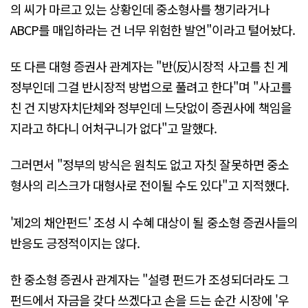
의 씨가 마르고 있는 상황인데 중소형사를 챙기라거나
ABCP를 매입하라는 건 너무 위험한 발언"이라고 털어놨다.
또 다른 대형 증권사 관계자는 "반(反)시장적 사고를 친 게
정부인데 그걸 반시장적 방법으로 풀려고 한다"며 "사고를
친 건 지방자치단체와 정부인데 느닷없이 증권사에 책임을
지라고 하다니 어처구니가 없다"고 말했다.
그러면서 "정부의 방식은 원칙도 없고 자칫 잘못하면 중소
형사의 리스크가 대형사로 전이될 수도 있다"고 지적했다.
'제2의 채안펀드' 조성 시 수혜 대상이 될 중소형 증권사들의
반응도 긍정적이지는 않다.
한 중소형 증권사 관계자는 "설령 펀드가 조성되더라도 그
펀드에서 자금을 갖다 쓰겠다고 손을 드는 순간 시장에 '우