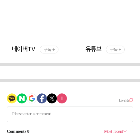
네이버TV
유튜브
구독 +
구독 +