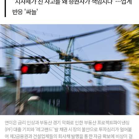
"지자체가 친 사고를 왜 증권사가 책임지나"…업계
반응 '싸늘'
연이은 금리 인상과 부동산 경기 악화로 인한 부동산 프로젝트파이낸싱
(PF) 대출 기피와 '레고랜드' 발 채권 시장의 불안으로 투자심리가 얼어붙
어 제2금융권과 건설업체들의 회사채 발행을 통한 자금 확보에 비상이 걸