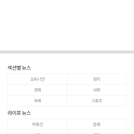
섹션별 뉴스
오피니언
정치
경제
사회
국제
스포츠
라이프 뉴스
부동산
문화