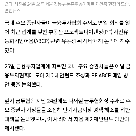
렸다. 사진은 24일 오후 서울 강동구 둔촌주공아파트 재건축 현장의 모습.
연합뉴스
국내 주요 증권사들이 금융투자협회 주재로 연일 회의를 열
어 최근 업계를 덮친 부동산 프로젝트파이낸싱(PF) 자산유
동화기업어음(ABCP) 관련 유동성 위기 타개책 논의에 착수
했다.
26일 금융투자업계에 따르면 국내 주요 증권사들은 이날 금
융투자협회에 모여 제2 채안펀드 조성과 PF ABCP 매입 방
안 등을 논의했다.
앞서 금투협은 지난 24일에도 나재철 금투협회장 주재로 주
요 증권사 사장들을 소집해 단기자금시장 경색 해소를 위한
대책을 논의했으며, 이 자리에서 처음 제2 채안펀드 방안이
제시됐다.