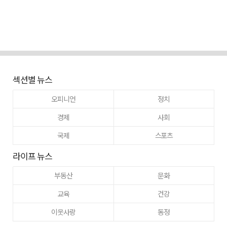
섹션별 뉴스
오피니언
정치
경제
사회
국제
스포츠
라이프 뉴스
부동산
문화
교육
건강
이웃사랑
동정