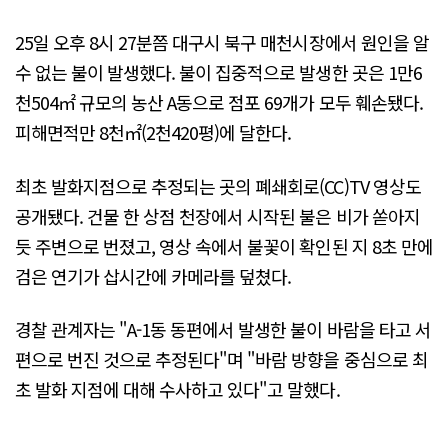
25일 오후 8시 27분쯤 대구시 북구 매천시장에서 원인을 알
수 없는 불이 발생했다. 불이 집중적으로 발생한 곳은 1만6
천504㎡ 규모의 농산 A동으로 점포 69개가 모두 훼손됐다.
피해면적만 8천㎡(2천420평)에 달한다.
최초 발화지점으로 추정되는 곳의 폐쇄회로(CC)TV 영상도
공개됐다. 건물 한 상점 천장에서 시작된 불은 비가 쏟아지
듯 주변으로 번졌고, 영상 속에서 불꽃이 확인된 지 8초 만에
검은 연기가 삽시간에 카메라를 덮쳤다.
경찰 관계자는 "A-1동 동편에서 발생한 불이 바람을 타고 서
편으로 번진 것으로 추정된다"며 "바람 방향을 중심으로 최
초 발화 지점에 대해 수사하고 있다"고 말했다.