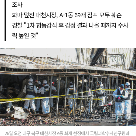
조사
화마 덮친 매천시장, A-1동 69개 점포 모두 훼손
경찰 "1차 합동감식 후 감정 결과 나올 때까지 수사
력 높일 것"
26일 오전 대구 북구 매천시장 A동 화재 현장에서 국립과학수사연구원과