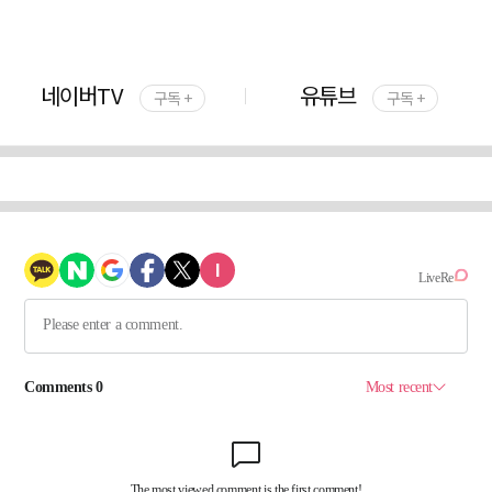
네이버TV
유튜브
구독 +
구독 +