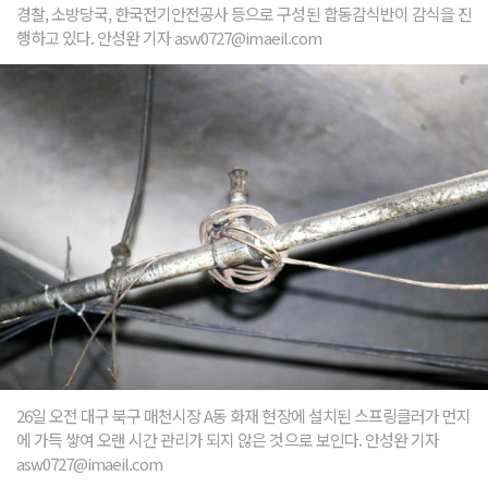
경찰, 소방당국, 한국전기안전공사 등으로 구성된 합동감식반이 감식을 진
행하고 있다. 안성완 기자 asw0727@imaeil.com
26일 오전 대구 북구 매천시장 A동 화재 현장에 설치된 스프링클러가 먼지
에 가득 쌓여 오랜 시간 관리가 되지 않은 것으로 보인다. 안성완 기자
asw0727@imaeil.com