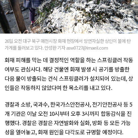
26일 오전 대구 북구 매천시장 화재 현장에서 망연자실한 상인이 불에 탄
가게를 둘러보고 있다. 안성완 기자 asw0727@imaeil.com
화재 피해를 막는 데 결정적인 역할을 하는 스프링클러 작동
여부도 관심사다. 해당 건물엔 화재 발생 시 공기를 방출한
다음 물이 방출되는 건식 스프링클러가 설치되어 있는데, 상
인들은 작동하지 않았다며 한 목소리를 내고 있다.
경찰과 소방, 국과수, 한국가스안전공사, 전기안전공사 등 5
개 기관은 이날 오전 10시부터 오후 3시까지 합동감식을 진
행했다. 경찰은 경찰은 자연발화와 실화, 방화 등 모든 가능
성을 열어놓고, 화재 원인을 다각도로 규명할 예정이다.