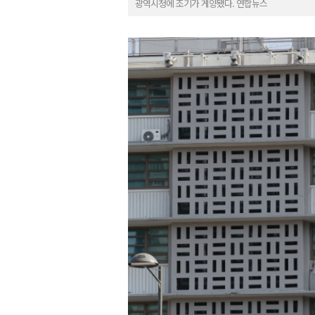
광역시청에 조기가 게양됐다. 연합뉴스