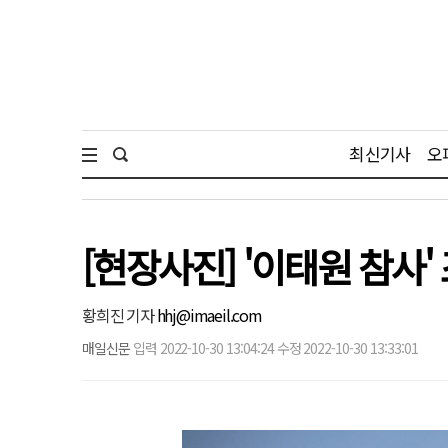
최신기사
오
[현장사진] '이태원 참사'
황희진 기자
hhj@imaeil.com
매일신문
입력 2022-10-30 13:04:24 수정 2022-10-30 13:33:01