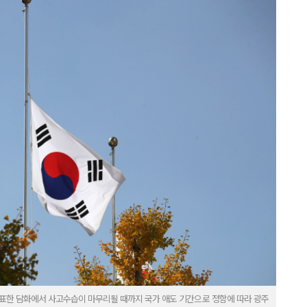
발표한 담화에서 사고수습이 마무리될 때까지 국가 애도 기간으로 정함에 따라 광주