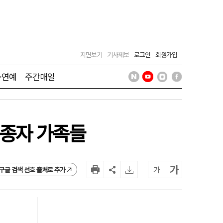
지면보기
기사제보
로그인
회원가입
·연예
주간매일
 실종자 가족들
가
가
구글 검색 선호 출처로 추가