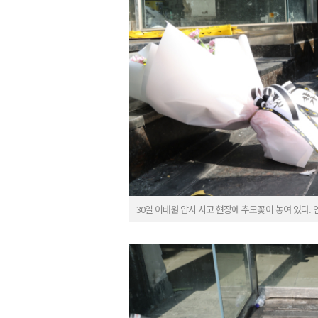
30일 이태원 압사 사고 현장에 추모꽃이 놓여 있다.