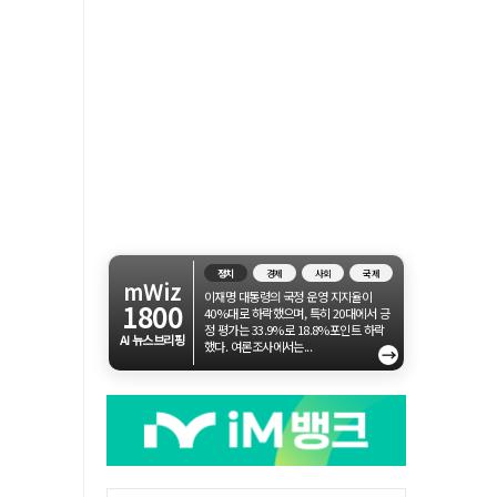
정치
경제
사회
국제
mWiz
이재명 대통령의 국정 운영 지지율이
1800
40%대로 하락했으며, 특히 20대에서 긍
정 평가는 33.9%로 18.8%포인트 하락
AI 뉴스브리핑
했다. 여론조사에서는...
→