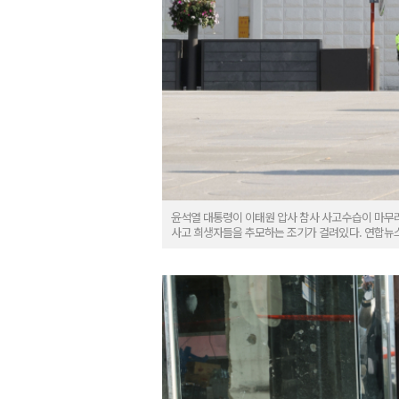
윤석열 대통령이 이태원 압사 참사 사고수습이 마무리
사고 희생자들을 추모하는 조기가 걸려있다. 연합뉴