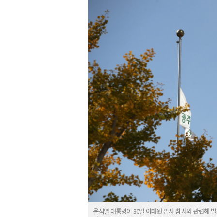
윤석열 대통령이 30일 이태원 압사 참사와 관련해 