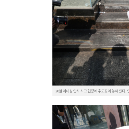
30일 이태원 압사 사고 현장에 추모꽃이 놓여 있다.