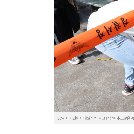
30일 한 시민이 이태원 압사 사고 현장에 추모꽃을 