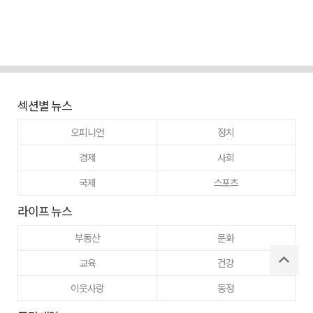
섹션별 뉴스
오피니언
정치
경제
사회
국제
스포츠
라이프 뉴스
부동산
문화
교육
건강
이웃사랑
동정