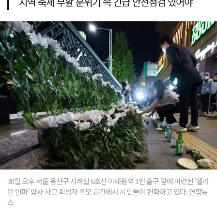
지역 축제 부활 분위기 속 긴급 안전점검 있어야
30일 오후 서울 용산구 지하철 6호선 이태원역 1번 출구 앞에 마련된 '핼러
윈 인파' 압사 사고 희생자 추모 공간에서 시민들이 헌화하고 있다. 연합뉴
스