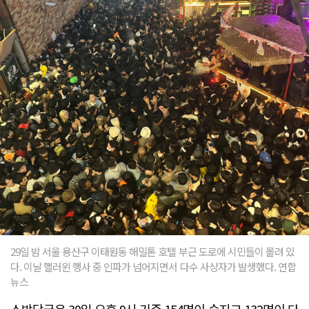
29일 밤 서울 용산구 이태원동 해밀톤 호텔 부근 도로에 시민들이 몰려 있
다. 이날 핼러윈 행사 중 인파가 넘어지면서 다수 사상자가 발생했다. 연합
뉴스
소방당국은 30일 오후 9시 기준 154명이 숨지고 132명이 다