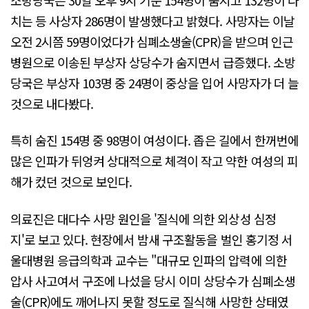
치는 등 사상자 286명이 발생했다고 밝혔다. 사망자는 이날
오전 2시쯤 59명이었다가 심폐소생술(CPR)을 받으며 인근
병원으로 이송된 부상자 상당수가 숨지면서 급증했다. 소방
당국은 부상자 103명 중 24명이 중상을 입어 사망자가 더 늘
것으로 내다봤다.
특히 숨진 154명 중 98명이 여성이다. 좁은 길에서 한꺼번에
많은 인파가 뒤엉켜 상대적으로 체격이 작고 약한 여성의 피
해가 컸던 것으로 보인다.
의료진은 대다수 사망 원인을 '질식에 의한 외상성 심정
지'로 보고 있다. 현장에서 밤새 구조활동을 벌인 홍기정 서
울대병원 응급의학과 교수는 "대규모 인파의 압력에 의한
압사 사고여서 구조에 나섰을 당시 이미 상당수가 심폐소생
술(CPR)에도 깨어나지 못할 정도로 질식해 사망한 상태였