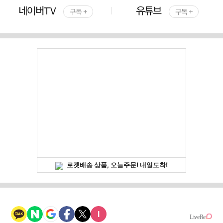
네이버TV
유튜브
구독 +
구독 +