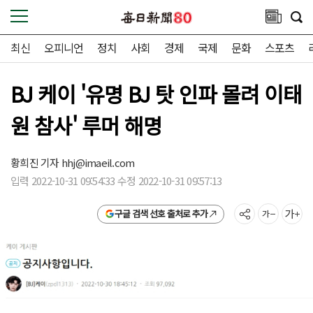
최신
오피니언
정치
사회
경제
국제
문화
스포츠
BJ 케이 '유명 BJ 탓 인파 몰려 이태
원 참사' 루머 해명
황희진 기자
hhj@imaeil.com
입력 2022-10-31 09:54:33 수정 2022-10-31 09:57:13
구글 검색 선호 출처로 추가