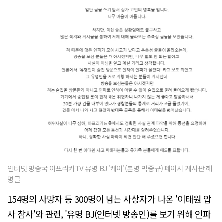
인터넷 방송국 아프리카TV 유명 BJ '케이'(본명 박중규) 페이지 게시판 해
명글
154명의 사망자 등 300명이 넘는 사상자가 나온 '이태원 압
사 참사'와 관련, '유명 BJ(인터넷 방송인)를 보기 위해 인파