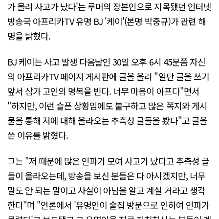
가 몰려 사고가 났다'는 루머의 장본인으로 지목됐던 인터넷
방송국 아프리카TV 유명 BJ '케이'(본명 박중규)가 관련 해
명을 밝혔다.
BJ 케이는 사고 발생 다음날인 30일 오후 6시 45분쯤 자신
의 아프리카TV 페이지 게시판에 글을 올려 "일단 글을 쓰기
앞서 삼가 고인의 명복을 빈다. 너무 마음이 아프다"면서
"하지만, 이런 슬픈 상황임에도 불구하고 많은 쪽지와 게시
물을 통해 저에 대해 올라오는 추측성 글들을 봤다"고 글을
쓴 이유를 밝혔다.
그는 "저 때문에 많은 인파가 모여 사고가 났다고 추측성 글
들이 올라오는데, 방송을 보신 분들은 다 아시겠지만, 너무
말도 안 되는 말이고 사실이 아님을 알고 계실 거라고 생각
한다"며 "언론에서 '유명인이 술집 방문으로 인하여 인파가