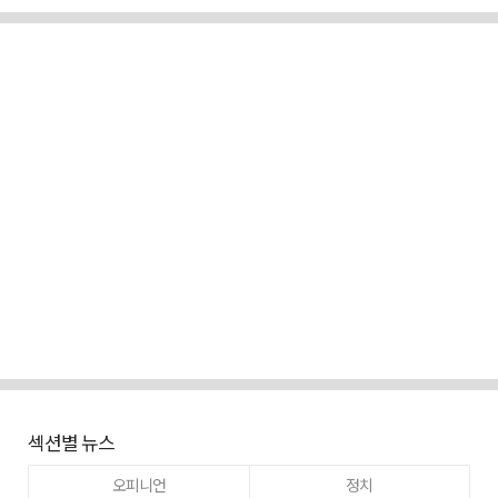
섹션별 뉴스
오피니언
정치