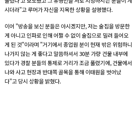
몰렸다'고 보도됐고 그 유명인을 저로 지칭하시는 분들이 계
시더라"고 루머가 자신을 지목한 상황을 설명했다.
이어 "방송을 보신 분들은 아시겠지만, 저는 술집을 방문한
게 아니고 인파로 인해 어쩔 수 없이 술집으로 밀려 들어오
게 된 것"이라며 "거기에서 종업원 분이 현재 밖은 위험하니
나가지 않는 게 좋다고 말씀하셔서 30분 가량 건물 내부에
있다가 경찰 분들의 통제로 거리가 조금 풀렸기에, 건물에서
나와 사고 현장과 반대쪽 골목을 통해 이태원을 벗어났
다"고 당시 상황을 밝혔다.