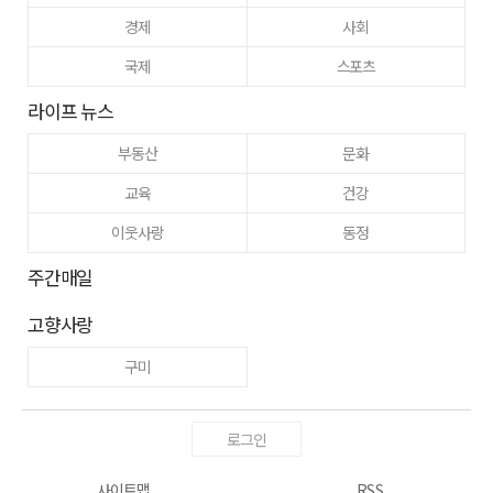
경제
사회
국제
스포츠
라이프 뉴스
부동산
문화
교육
건강
이웃사랑
동정
주간매일
고향사랑
구미
로그인
사이트맵
RSS