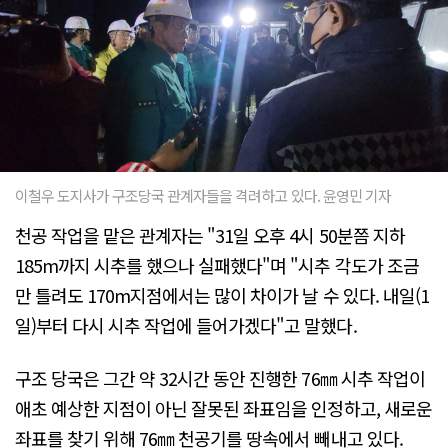
이철우 도지사가 구조당국 관계자들을 격려하고 있다. 윤영민 기자
천공 작업을 맡은 관계자는 "31일 오후 4시 50분쯤 지하
185m까지 시추를 했으나 실패했다"며 "시추 각도가 조금
만 틀려도 170m지점에서는 많이 차이가 날 수 있다. 내일(1
일)부터 다시 시추 작업에 들어가겠다"고 말했다.
구조 당국은 그간 약 32시간 동안 진행한 76㎜ 시추 작업이
애초 예상한 지점이 아닌 잘못된 좌표임을 인정하고, 새로운
좌표를 찾기 위해 76㎜ 천공기를 땅속에서 빼내고 있다.