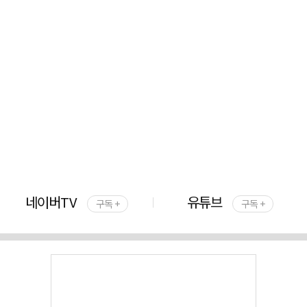
네이버TV
유튜브
구독 +
구독 +