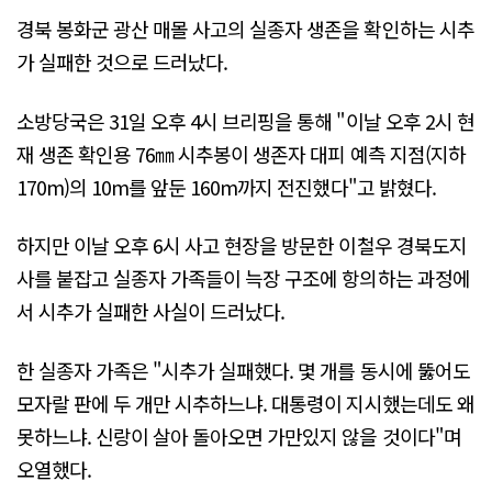
경북 봉화군 광산 매몰 사고의 실종자 생존을 확인하는 시추
가 실패한 것으로 드러났다.
소방당국은 31일 오후 4시 브리핑을 통해 "이날 오후 2시 현
재 생존 확인용 76㎜ 시추봉이 생존자 대피 예측 지점(지하
170m)의 10m를 앞둔 160m까지 전진했다"고 밝혔다.
하지만 이날 오후 6시 사고 현장을 방문한 이철우 경북도지
사를 붙잡고 실종자 가족들이 늑장 구조에 항의하는 과정에
서 시추가 실패한 사실이 드러났다.
한 실종자 가족은 "시추가 실패했다. 몇 개를 동시에 뚫어도
모자랄 판에 두 개만 시추하느냐. 대통령이 지시했는데도 왜
못하느냐. 신랑이 살아 돌아오면 가만있지 않을 것이다"며
오열했다.