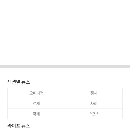
섹션별 뉴스
오피니언
정치
경제
사회
국제
스포츠
라이프 뉴스