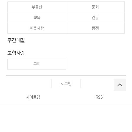
부동산
문화
교육
건강
이웃사랑
동정
주간매일
고향사랑
구미
로그인
사이트맵
RSS