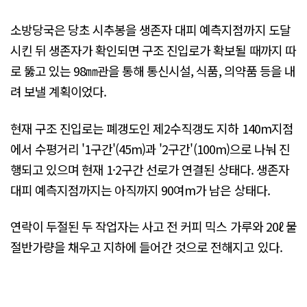
소방당국은 당초 시추봉을 생존자 대피 예측지점까지 도달
시킨 뒤 생존자가 확인되면 구조 진입로가 확보될 때까지 따
로 뚫고 있는 98㎜관을 통해 통신시설, 식품, 의약품 등을 내
려 보낼 계획이었다.
현재 구조 진입로는 폐갱도인 제2수직갱도 지하 140m지점
에서 수평거리 '1구간'(45m)과 '2구간'(100m)으로 나눠 진
행되고 있으며 현재 1·2구간 선로가 연결된 상태다. 생존자
대피 예측지점까지는 아직까지 90여m가 남은 상태다.
연락이 두절된 두 작업자는 사고 전 커피 믹스 가루와 20ℓ 물
절반가량을 채우고 지하에 들어간 것으로 전해지고 있다.