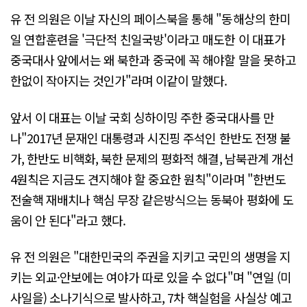
유 전 의원은 이날 자신의 페이스북을 통해 "동해상의 한미
일 연합훈련을 '극단적 친일국방'이라고 매도한 이 대표가
중국대사 앞에서는 왜 북한과 중국에 꼭 해야할 말을 못하고
한없이 작아지는 것인가"라며 이같이 말했다.
앞서 이 대표는 이날 국회 싱하이밍 주한 중국대사를 만
나"2017년 문재인 대통령과 시진핑 주석인 한반도 전쟁 불
가, 한반도 비핵화, 북한 문제의 평화적 해결, 남북관계 개선
4원칙은 지금도 견지해야 할 중요한 원칙"이라며 "한번도
전술핵 재배치나 핵심 무장 같은방식으는 동북아 평화에 도
움이 안 된다"라고 했다.
유 전 의원은 "대한민국의 주권을 지키고 국민의 생명을 지
키는 외교·안보에는 여야가 따로 있을 수 없다"며 "연일 (미
사일을) 소나기식으로 발사하고, 7차 핵실험을 사실상 예고