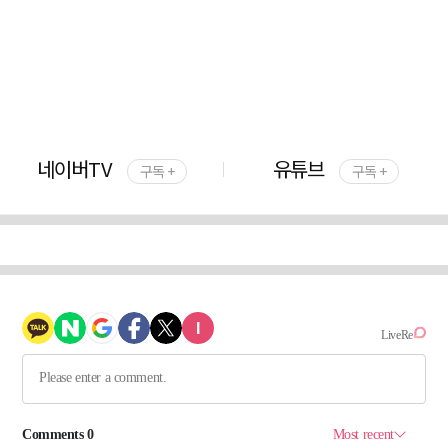
네이버TV
유튜브
구독 +
구독 +