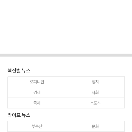
섹션별 뉴스
오피니언
정치
경제
사회
국제
스포츠
라이프 뉴스
부동산
문화