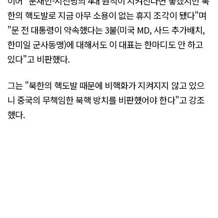
이어 "문재인-시진핑의 4대 원칙이 지켜진다면 좋겠지만 북
한의 핵도발로 지금 아무 소용이 없는 휴지 조각이 됐다"며
"문 전 대통령이 약속했다는 3불(미국 MD, 사드 추가배치,
한미일 군사동맹)에 대해서도 이 대표는 한마디도 안 하고
있다"고 비판했다.
그는 "북한의 핵도발 때문에 비핵화가 지켜지지 않고 있으
니 중국의 무책임한 북핵 방치를 비판했어야 한다"고 강조
했다.