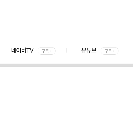
네이버TV
유튜브
구독 +
구독 +