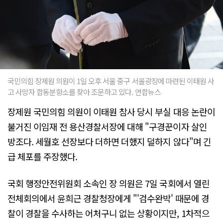
국민의힘 장제원 의원이 1일 오후 서울 중구 서울광장에 마련된 이태원 사
고 사망자 합동분향소를 찾아 조문하고 있다. 연합뉴스
장제원 국민의힘 의원이 이태원 참사 당시 부실 대응 논란이
불거진 이임재 전 용산경찰서장에 대해 "구경꾼이자 살인
방조다. 세월호 선장보다 더하면 더했지 덜하지 않다"며 긴
급 체포를 주장했다.
국회 행정안전위원회 소속인 장 의원은 7일 국회에서 열린
전체회의에서 윤희근 경찰청장에게 "'검수완박' 때문에 경
찰이 경찰을 수사하는 어처구니 없는 상황이지만, 1차적으