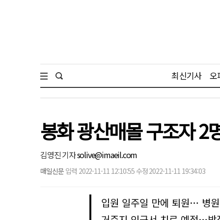
최신기사
오
봉화 광산매몰 구조자 2
김영진 기자
solive@imaeil.com
매일신문
입력 2022-11-11 12:10:55 수정 2022-11-11 19:34:03
입원 일주일 만에 퇴원… 병원 
거주지 인근서 치료 예정…박정