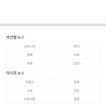
섹션별 뉴스
오피니언
정치
경제
사회
국제
스포츠
라이프 뉴스
부동산
문화
교육
건강
이웃사랑
동정