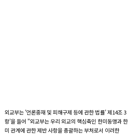
외교부는 '언론중재 및 피해구제 등에 관한 법률' 제14조 3
항'을 들어 "외교부는 우리 외교의 핵심축인 한미동맹과 한
미 관계에 관한 제반 사항을 총괄하는 부처로서 이러한