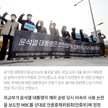
윤석열 대통령의 동남아 순방 출국을 앞둔 10일 오후 서울 용산구 대통령
실 앞에서 한국기자협회, 전국언론노조, 방송기자연합회 등 언론 단체들이
MBC 취재진에 대한 대통령실의 전용기 탑승 불허와 관련해 긴급 기자회
견을 하고 있다. 연합뉴스
외교부가 윤석열 대통령의 해외 순방 당시 비속어 사용 논란
을 보도한 MBC를 상대로 언론중재위원회(언중위)에 정정