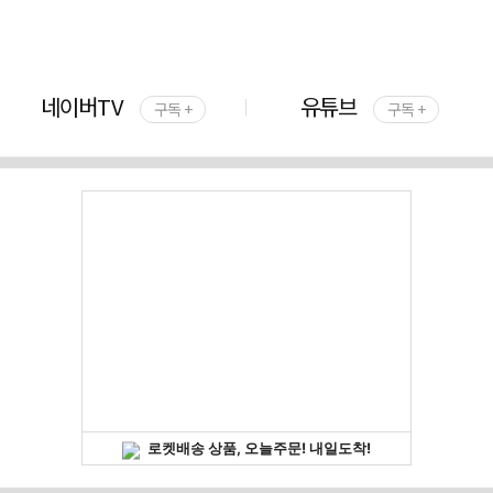
네이버TV
유튜브
구독 +
구독 +