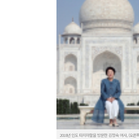
2018년 인도 타지마할을 방문한 김정숙 여사, (오른