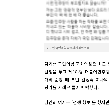
김기현 국민의힘 국회의원 페이스북
김기현 국민의힘 국회의원은 최근 
일정을 두고 제1야당 더불어민주당
해외 순방 때 부인 김정숙 여사
평가를 사례로 들어 반박했다.
김건희 여사는 '선행 행보'를 했지만