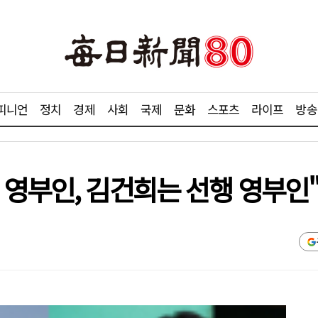
피니언
정치
경제
사회
국제
문화
스포츠
라이프
방송
 영부인, 김건희는 선행 영부인