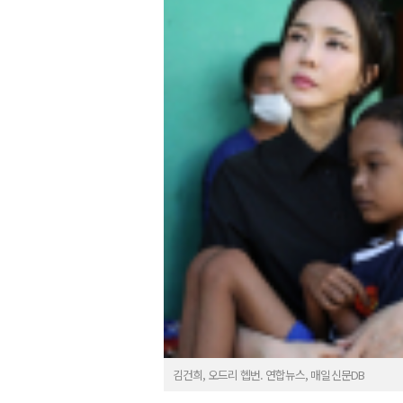
김건희, 오드리 헵번. 연합뉴스, 매일신문DB