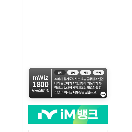
정치
경제
사회
국제
mWiz
추미애 경기도지사는 소방공무원의 인건
1800
비와 운영비가 지방정부에 과도하게 부
담되고 있다며 재정개혁의 필요성을 강
AI 뉴스브리핑
조했고, 이재명 대통령은 결혼으로...
→