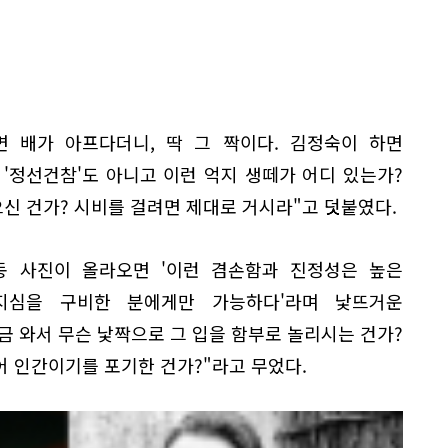
면 배가 아프다더니, 딱 그 짝이다. 김정숙이 하면
'정선건참'도 아니고 이런 억지 생떼가 어디 있는가?
신 건가? 시비를 걸려면 제대로 거시라"고 덧붙였다.
동 사진이 올라오면 '이런 겸손함과 진정성은 높은
지심을 구비한 분에게만 가능하다'라며 낯뜨거운
금 와서 무슨 낯짝으로 그 입을 함부로 놀리시는 건가?
 인간이기를 포기한 건가?"라고 무었다.