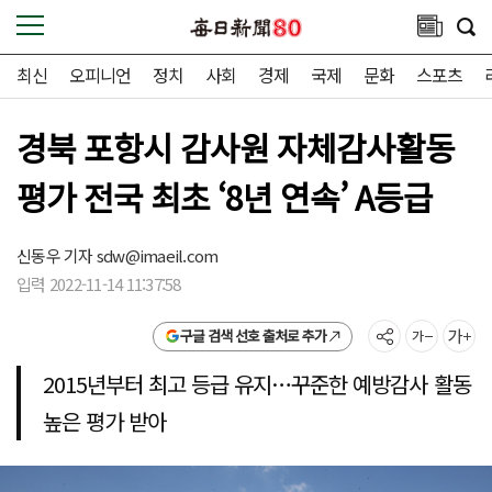
최신
오피니언
정치
사회
경제
국제
문화
스포츠
경북 포항시 감사원 자체감사활동
평가 전국 최초 ‘8년 연속’ A등급
신동우 기자
sdw@imaeil.com
입력 2022-11-14 11:37:58
구글 검색 선호 출처로 추가
2015년부터 최고 등급 유지…꾸준한 예방감사 활동
높은 평가 받아