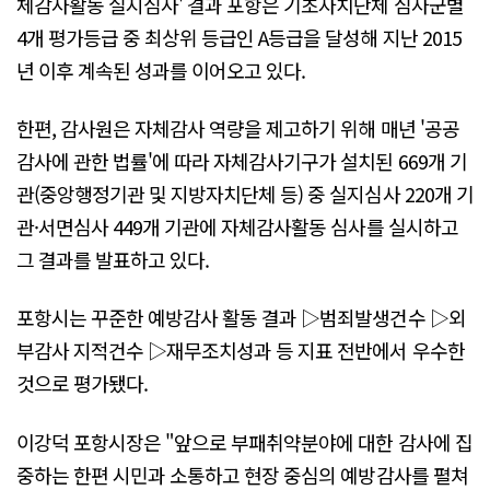
체감사활동 실지심사' 결과 포항은 기초자치단체 심사군별
4개 평가등급 중 최상위 등급인 A등급을 달성해 지난 2015
년 이후 계속된 성과를 이어오고 있다.
한편, 감사원은 자체감사 역량을 제고하기 위해 매년 '공공
감사에 관한 법률'에 따라 자체감사기구가 설치된 669개 기
관(중앙행정기관 및 지방자치단체 등) 중 실지심사 220개 기
관·서면심사 449개 기관에 자체감사활동 심사를 실시하고
그 결과를 발표하고 있다.
포항시는 꾸준한 예방감사 활동 결과 ▷범죄발생건수 ▷외
부감사 지적건수 ▷재무조치성과 등 지표 전반에서 우수한
것으로 평가됐다.
이강덕 포항시장은 "앞으로 부패취약분야에 대한 감사에 집
중하는 한편 시민과 소통하고 현장 중심의 예방감사를 펼쳐