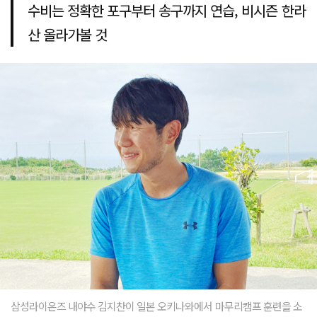
수비는 정확한 포구부터 송구까지 연습, 비시즌 한라
산 올라가볼 것
삼성라이온즈 내야수 김지찬이 일본 오키나와에서 마무리캠프 훈련을 소