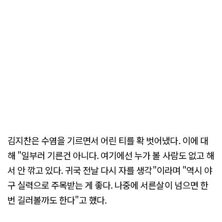
김지찬은 수염을 기르면서 어린 티를 확 벗어냈다. 이에 대
해 "일부러 기른건 아니다. 여기에선 누가 볼 사람도 없고 해
서 안 깎고 있다. 귀국 전날 다시 자를 생각"이라며 "역시 야
구 실력으로 주목받는 게 좋다. 나중에 서른살이 넘으면 한
번 길러볼까도 한다"고 했다.