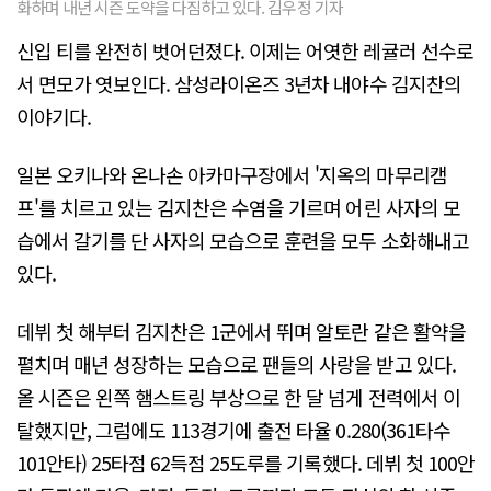
화하며 내년 시즌 도약을 다짐하고 있다. 김우정 기자
신입 티를 완전히 벗어던졌다. 이제는 어엿한 레귤러 선수로
서 면모가 엿보인다. 삼성라이온즈 3년차 내야수 김지찬의
이야기다.
일본 오키나와 온나손 아카마구장에서 '지옥의 마무리캠
프'를 치르고 있는 김지찬은 수염을 기르며 어린 사자의 모
습에서 갈기를 단 사자의 모습으로 훈련을 모두 소화해내고
있다.
데뷔 첫 해부터 김지찬은 1군에서 뛰며 알토란 같은 활약을
펼치며 매년 성장하는 모습으로 팬들의 사랑을 받고 있다.
올 시즌은 왼쪽 햄스트링 부상으로 한 달 넘게 전력에서 이
탈했지만, 그럼에도 113경기에 출전 타율 0.280(361타수
101안타) 25타점 62득점 25도루를 기록했다. 데뷔 첫 100안