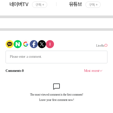
네이버TV
유튜브
구독 +
구독 +