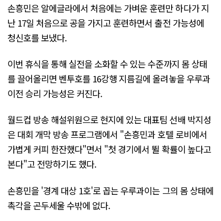
손흥민은 알에글라에서 처음에는 가벼운 훈련만 하다가 지
난 17일 처음으로 공을 가지고 훈련하면서 출전 가능성에
청신호를 보냈다.
이번 휴식을 통해 실전을 소화할 수 있는 수준까지 몸 상태
를 끌어올리면 벤투호를 16강행 지름길에 올려놓을 우루과
이전 승리 가능성은 커진다.
월드컵 방송 해설위원으로 현지에 있는 대표팀 선배 박지성
은 대회 개막 방송 프로그램에서 "손흥민과 호텔 로비에서
가볍게 커피 한잔했다"면서 "첫 경기에서 뛸 확률이 높다고
본다"고 전망하기도 했다.
손흥민을 '경계 대상 1호'로 꼽는 우루과이는 그의 몸 상태에
촉각을 곤두세울 수밖에 없다.