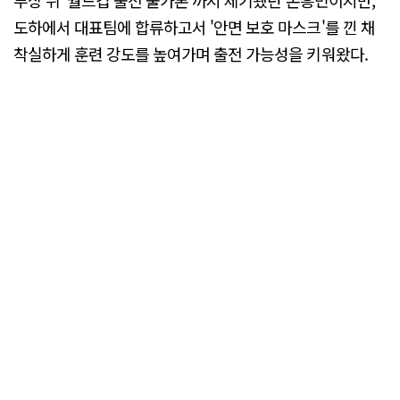
부상 뒤 '월드컵 출전 불가론'까지 제기됐던 손흥민이지만,
도하에서 대표팀에 합류하고서 '안면 보호 마스크'를 낀 채
착실하게 훈련 강도를 높여가며 출전 가능성을 키워왔다.