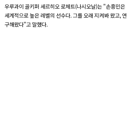
우루과이 골키퍼 세르히오 로체트(나시오날)는 "손흥민은
세계적으로 높은 레벨의 선수다. 그를 오래 지켜봐 왔고, 연
구해왔다"고 말했다.