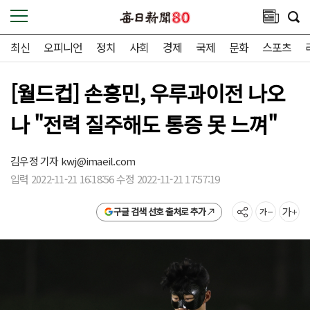
최신
오피니언
정치
사회
경제
국제
문화
스포츠
[월드컵] 손흥민, 우루과이전 나오
나 "전력 질주해도 통증 못 느껴"
김우정 기자
kwj@imaeil.com
입력 2022-11-21 16:18:56 수정 2022-11-21 17:57:19
구글 검색 선호 출처로 추가