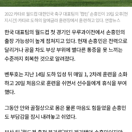
2022 카타르 월드컵 대한민국 축구 대표팀의 '캡틴' 손흥민이 19일 오후(현
지시간) 카타르 도하의 알에글라 훈련장에서 훈련하고 있다. 연합뉴스
한국 대표팀의 월드컵 첫 경기인 우루과이전에서 손흥민의
출장 가능성이 높게 점쳐지고 있다. 현재 손흥민은 전력으로
달리거나 공을 차도 부상 부위에 별다른 통증을 못 느끼는
수준까지 회복한 것으로 알려졌다.
벤투호는 지난 14일 도하 입성 뒤 매일 1, 2차례 훈련을 소화
하고 20일 처음으로 훈련을 쉬면서 선수들에게 휴식을 부여
했다.
그동안 안와 골절상으로 몸은 물론 마음도 힘들었을 손흥민
도 부담감을 잠시 내려놓고 쉬었다.