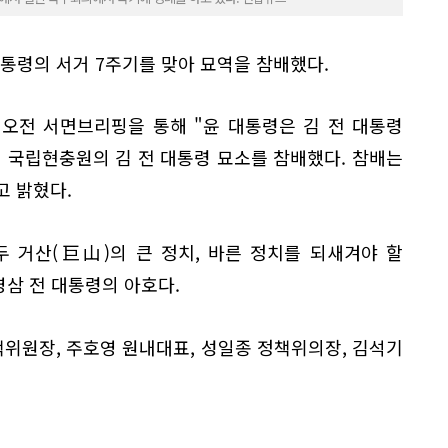
대통령의 서거 7주기를 맞아 묘역을 참배했다.
오전 서면브리핑을 통해 "윤 대통령은 김 전 대통령
오전 국립현충원의 김 전 대통령 묘소를 참배했다. 참배는
고 밝혔다.
두 거산(巨山)의 큰 정치, 바른 정치를 되새겨야 할
영삼 전 대통령의 아호다.
위원장, 주호영 원내대표, 성일종 정책위의장, 김석기