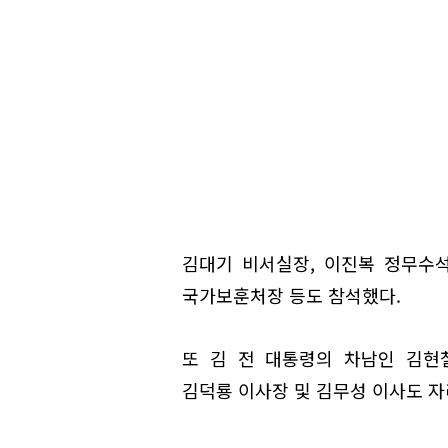
김대기 비서실장, 이진복 정무수
국가보훈처장 등도 참석했다.
또 김 전 대통령의 차남인 김현
김덕룡 이사장 및 김무성 이사도 자