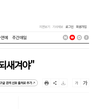
지면보기
기사제보
로그인
회원가입
·연예
주간매일
 되새겨야"
가
가
구글 검색 선호 출처로 추가