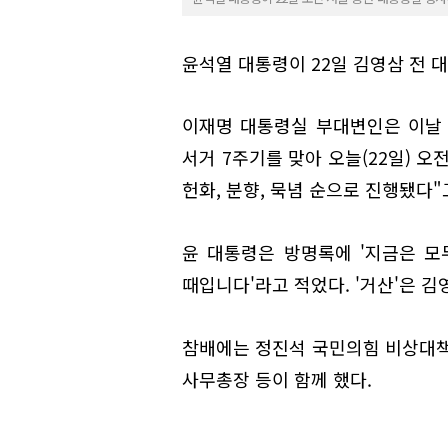
윤석열 대통령이 22일 김영삼 전 
이재명 대통령실 부대변인은 이날 
서거 7주기를 맞아 오늘(22일) 
헌화, 분향, 묵념 순으로 진행됐다"
윤 대통령은 방명록에 '지금은 모
때입니다'라고 적었다. '거산'은 김
참배에는 정진석 국민의힘 비상대책
사무총장 등이 함께 했다.