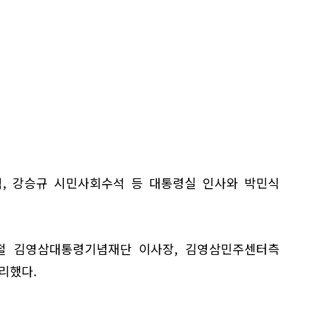
석, 강승규 시민사회수석 등 대통령실 인사와 박민식
철 김영삼대통령기념재단 이사장, 김영삼민주센터측
리했다.