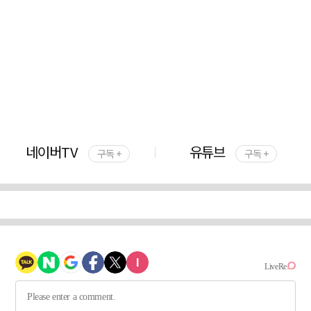
네이버TV
유튜브
구독 +
구독 +