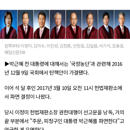
왼쪽부터 이정미, 김이수, 이진성, 김창종, 안창호, 김일원, 서기석, 조용호.
매일신문DB
▶박근혜 전 대통령에 대해서는 '국정농단'과 관련해 2016
년 12월 9일 국회에서 탄핵안이 가결됐다.
이어 석 달 후인 2017년 3월 10일 오전 11시 헌법재판소에
서 파면 결정이 나왔다.
당시 이정미 헌법재판소장 권한대행이 선고문을 낭독, 거의
끝 부분에서 "주문, 피청구인 대통령 박근혜를 파면한다"고
언급한 게 유명하다.