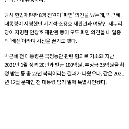
당시 헌법재판관 8명 전원이 '파면' 의견을 냈는데, 박근혜
대통령이 지명했던 서기석·조용호 재판관과 여당인 새누리
당이 지명한 안창호 재판관 등이 모두 파면 의견을 내 일종
의 '배신'이라며 시선을 끌기도 했다.
박근혜 전 대통령은 국정농단 관련 혐의로 기소돼 지난
2021년 1월 징역 20년과 벌금 180억원, 추징금 35억원을 확
정 받는 등 총 22년 복역이라는 결과가 나왔으나, 같은 2021
년 12월 문재인 전 대통령 임기 말에 특별사면됐다.