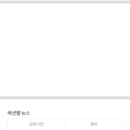
섹션별 뉴스
오피니언
정치