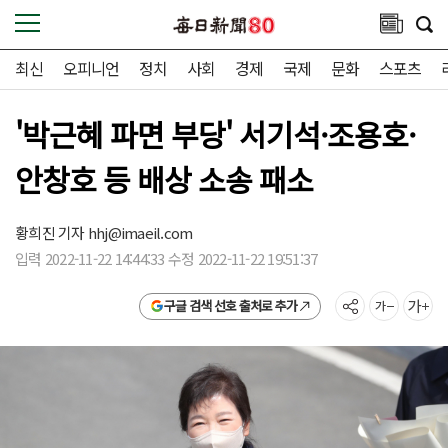
최신
오피니언
정치
사회
경제
국제
문화
스포츠
'박근혜 파면 부당' 서기석·조용호·
안창호 등 배상 소송 패소
황희진 기자
hhj@imaeil.com
입력 2022-11-22 14:44:33 수정 2022-11-22 19:51:37
구글 검색 선호 출처로 추가