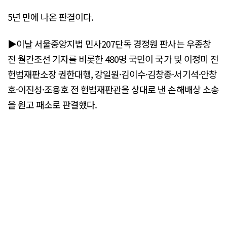
5년 만에 나온 판결이다.
▶이날 서울중앙지법 민사207단독 경정원 판사는 우종창
전 월간조선 기자를 비롯한 480명 국민이 국가 및 이정미 전
헌법재판소장 권한대행, 강일원·김이수·김창종·서기석·안창
호·이진성·조용호 전 헌법재판관을 상대로 낸 손해배상 소송
을 원고 패소로 판결했다.