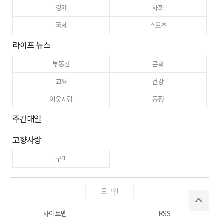
경제
사회
국제
스포츠
라이프 뉴스
부동산
문화
교육
건강
이웃사랑
동정
주간매일
고향사랑
구미
로그인
사이트맵
RSS