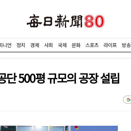
피니언
정치
경제
사회
국제
문화
스포츠
라이프
방송
공단 500평 규모의 공장 설립