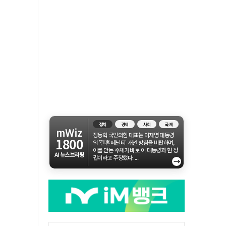
정치
경제
사회
국제
mWiz
장동혁 국민의힘 대표는 이재명 대통령
1800
의 '결혼 페널티' 개선 방침을 비판하며,
이를 만든 주체가 바로 이 대통령과 현 정
AI 뉴스브리핑
권이라고 주장했다. ...
→