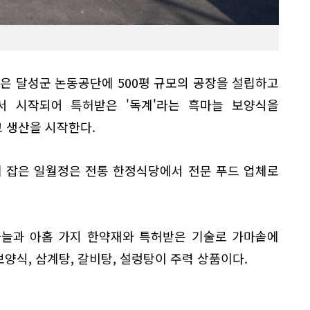
)은 달성군 논동공단에 500평 규모의 공장을 설립하고
서 시작되어 특허받은 '독계'라는 흑마늘 보양식을
 생산을 시작한다.
리 잡은 일월정은 전통 한정식당에서 전문 푸드 업체로
마늘과 아홉 가지 한약재와 특허받은 기술로 가마솥에
양식, 삼계탕, 갈비탕, 설렁탕이 주력 상품이다.