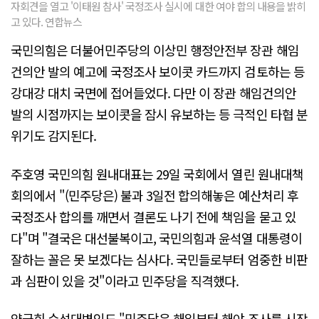
자회견을 열고 '이태원 참사' 국정조사 실시에 대한 여야 합의 내용을 밝히
고 있다. 연합뉴스
국민의힘은 더불어민주당의 이상민 행정안전부 장관 해임
건의안 발의 예고에 국정조사 보이콧 카드까지 검토하는 등
강대강 대치 국면에 접어들었다. 다만 이 장관 해임건의안
발의 시점까지는 보이콧을 잠시 유보하는 등 극적인 타협 분
위기도 감지된다.
주호영 국민의힘 원내대표는 29일 국회에서 열린 원내대책
회의에서 "(민주당은) 불과 3일전 합의해놓은 예산처리 후
국정조사 합의를 깨면서 결론도 나기 전에 책임을 묻고 있
다"며 "결국은 대선불복이고, 국민의힘과 윤석열 대통령이
잘하는 꼴은 못 보겠다는 심사다. 국민들로부터 엄중한 비판
과 심판이 있을 것"이라고 민주당을 직격했다.
양금희 수석대변인도 "민주당은 해임부터 해야 조사를 시작