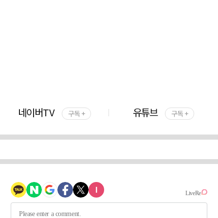
네이버TV
유튜브
구독 +
구독 +