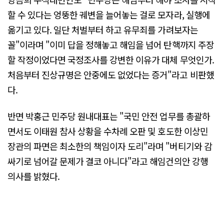
할 수 있다는 엉뚱한 궤변을 늘어놓는 걸로 모자라, 실행에
옮기고 있다. 일단 처벌부터 하고 유무죄를 가려보자는
꼴"이라며 "이미 답을 정해놓고 해임을 넘어 탄핵까지 주장
할 작정이었다면 국정조사를 강변한 이유가 대체 무엇인가.
처음부터 진상규명은 안중에도 없었다는 증거"라고 비판했
다.
반면 박홍근 민주당 원내대표는 "국민 안전 업무를 총괄하
면서도 이태원 참사 상황을 수차례 오판 및 호도한 이상민
장관의 파면은 최소한의 책임이자 도리"라며 "버티기와 감
싸기로 넘어갈 문제가 결코 아니다"라고 해임건의안 강행
의사를 밝혔다.