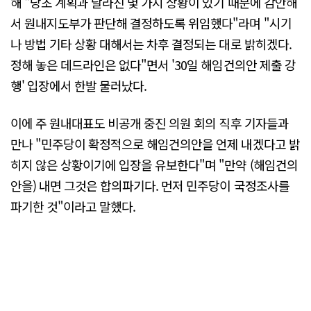
해 "당초 계획과 달라진 몇 가지 상황이 있기 때문에 감안해
서 원내지도부가 판단해 결정하도록 위임했다"라며 "시기
나 방법 기타 상황 대해서는 차후 결정되는 대로 밝히겠다.
정해 놓은 데드라인은 없다"면서 '30일 해임건의안 제출 강
행' 입장에서 한발 물러났다.
이에 주 원내대표도 비공개 중진 의원 회의 직후 기자들과
만나 "민주당이 확정적으로 해임건의안을 언제 내겠다고 밝
히지 않은 상황이기에 입장을 유보한다"며 "만약 (해임건의
안을) 내면 그것은 합의파기다. 먼저 민주당이 국정조사를
파기한 것"이라고 말했다.