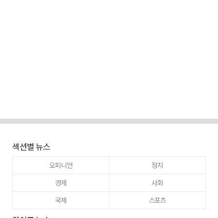
섹션별 뉴스
오피니언
정치
경제
사회
국제
스포츠