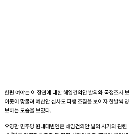
한편 여야는 이 장관에 대한 해임건의안 발의와 국정조사 보
이콧이 맞물려 예산안 심사도 파행 조짐을 보이자 한발씩 양
보하는 모습을 보였다.
오영환 민주당 원내대변인은 해임건의안 발의 시기와 관련